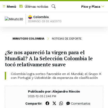
Menú
Últimas noticias
Pico y Placa
Buscar
Colombia
DOMINGO 09 DE AGOSTO
MINUTO30 COLOMBIA
NOTICIAS DE DEPORTE
¿Se nos apareció la virgen para el
Mundial? A la Selección Colombia le
tocó relativamente suave
Colombia logra sorteo favorable en el Mundial; el Grupo K
con Portugal y Uzbekistán da esperanza de clasificación
Publicado por: Alejandro Rincón
2025-12-05 | 2:46 PM
Compartir en Facebook
Compartir en X (Twitter)
Compartir en WhatsApp
Comentarios
Compartir: