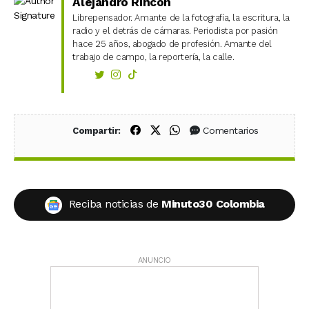
Alejandro Rincón
Librepensador. Amante de la fotografía, la escritura, la
radio y el detrás de cámaras. Periodista por pasión
hace 25 años, abogado de profesión. Amante del
trabajo de campo, la reportería, la calle.
Compartir en Facebook
Compartir en X (Twitter)
Compartir en WhatsApp
Comentarios
Compartir:
Reciba noticias de
Minuto30 Colombia
ANUNCIO