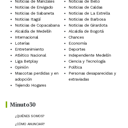
Noticias de Manizales
Noticias de Bello
Noticias de Envigado
Noticias de Caldas
Noticias de Sabaneta
Noticias de La Estrella
Noticias Itagüí
Noticias de Barbosa
Noticias de Copacabana
Noticias de Girardota
Alcaldía de Medellín
Alcaldía de Bogotá
Internacional
Chances
Loterías
Economía
Entretenimiento
Deportes
Atlético Nacional
Independiente Medellín
Liga Betplay
Ciencia y Tecnología
Opinión
Política
Mascotas perdidas y en
Personas desaparecidas y
adopción
extraviadas
Tejiendo Hogares
Minuto30
¿QUIÉNES SOMOS?
¿CÓMO ANUNCIAR?