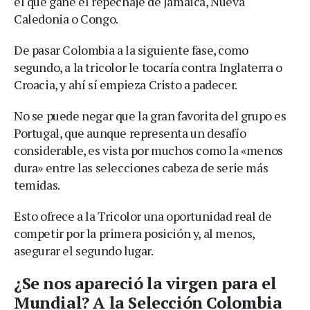
el que gane el repechaje de Jamaica, Nueva
Caledonia o Congo.
De pasar Colombia a la siguiente fase, como
segundo, a la tricolor le tocaría contra Inglaterra o
Croacia, y ahí sí empieza Cristo a padecer.
No se puede negar que la gran favorita del grupo es
Portugal, que aunque representa un desafío
considerable, es vista por muchos como la «menos
dura» entre las selecciones cabeza de serie más
temidas.
Esto ofrece a la Tricolor una oportunidad real de
competir por la primera posición y, al menos,
asegurar el segundo lugar.
¿Se nos apareció la virgen para el
Mundial? A la Selección Colombia