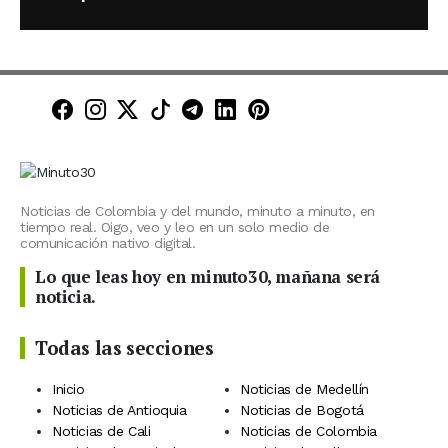
Minuto30 en Facebook
Minuto30 en Instagram
Minuto30 en X (Twitter)
Minuto30 en TikTok
Canal de Minuto30 en T
Minuto30 en LinkedIn
Minuto30 en Pinte
Noticias de Colombia y del mundo, minuto a minuto, en
tiempo real. Oigo, veo y leo en un solo medio de
comunicación nativo digital.
Lo que leas hoy en minuto30, mañana será
noticia.
Todas las secciones
Inicio
Noticias de Medellín
Noticias de Antioquia
Noticias de Bogotá
Noticias de Cali
Noticias de Colombia