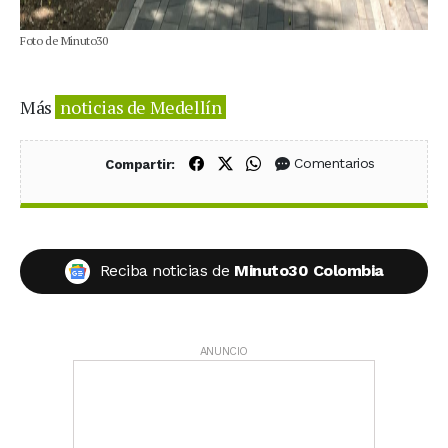
Foto de Minuto30
Más
noticias de Medellín
Compartir en Facebook
Compartir en X (Twitter)
Compartir en WhatsApp
Comentarios
Compartir:
Reciba noticias de
Minuto30 Colombia
ANUNCIO