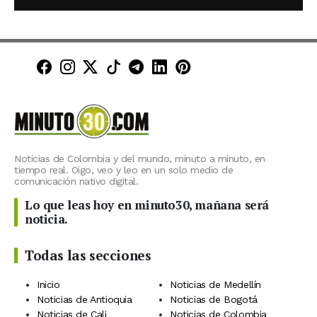
Minuto30 en Facebook
Minuto30 en Instagram
Minuto30 en X (Twitter)
Minuto30 en TikTok
Canal de Minuto30 en T
Minuto30 en LinkedIn
Minuto30 en Pinte
Noticias de Colombia y del mundo, minuto a minuto, en
tiempo real. Oigo, veo y leo en un solo medio de
comunicación nativo digital.
Lo que leas hoy en minuto30, mañana será
noticia.
Todas las secciones
Inicio
Noticias de Medellín
Noticias de Antioquia
Noticias de Bogotá
Noticias de Cali
Noticias de Colombia