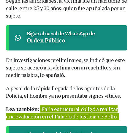
Según las autoridades, la víctima fue un habitante de
calle, entre 25 y 30 años, quien fue apuñalada por un
sujeto.
Sigue al canal de WhatsApp de
Orden Público
En investigaciones preliminares, se indicó que este
sujeto se acercó a la víctima con un cuchillo, y sin
medir palabra, lo apuñaló.
A pesar de la rápida llegada de los agentes de la
Policía, el hombre ya no presentaba signos vitales.
Lea también:
Falla estructural obligó a realizar
una evaluación en el Palacio de Justicia de Bello