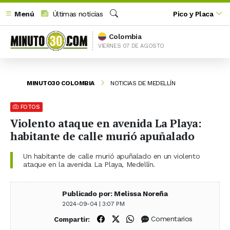
Menú
Últimas noticias
Pico y Placa
Buscar
Colombia
VIERNES 07 DE AGOSTO
MINUTO30 COLOMBIA
NOTICIAS DE MEDELLÍN
FOTOS
Violento ataque en avenida La Playa:
habitante de calle murió apuñalado
Un habitante de calle murió apuñalado en un violento
ataque en la avenida La Playa, Medellín.
Publicado por: Melissa Noreña
2024-09-04 | 3:07 PM
Compartir en Facebook
Compartir en X (Twitter)
Compartir en WhatsApp
Comentarios
Compartir: