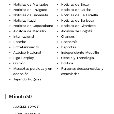
Noticias de Manizales
Noticias de Bello
Noticias de Envigado
Noticias de Caldas
Noticias de Sabaneta
Noticias de La Estrella
Noticias Itagüí
Noticias de Barbosa
Noticias de Copacabana
Noticias de Girardota
Alcaldía de Medellín
Alcaldía de Bogotá
Internacional
Chances
Loterías
Economía
Entretenimiento
Deportes
Atlético Nacional
Independiente Medellín
Liga Betplay
Ciencia y Tecnología
Opinión
Política
Mascotas perdidas y en
Personas desaparecidas y
adopción
extraviadas
Tejiendo Hogares
Minuto30
¿QUIÉNES SOMOS?
¿CÓMO ANUNCIAR?