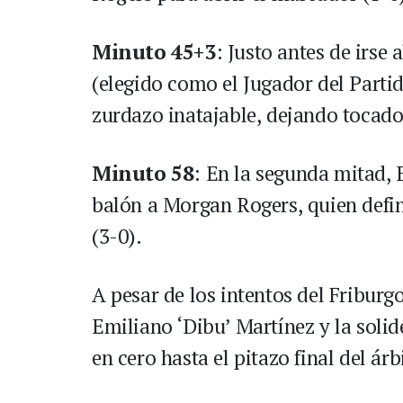
Minuto 45+3
: Justo antes de irse
(elegido como el Jugador del Parti
zurdazo inatajable, dejando tocado
Minuto 58
: En la segunda mitad, B
balón a Morgan Rogers, quien defini
(3-0).
A pesar de los intentos del Friburgo
Emiliano ‘Dibu’ Martínez y la soli
en cero hasta el pitazo final del árb