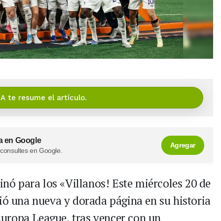
IA te resume el artículo.
a en Google
Agregar
 consultes en Google.
inó para los «Villanos! Este miércoles 20 de
bió una nueva y dorada página en su historia
uropa League, tras vencer con un