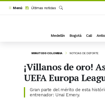
Menú
Últimas noticias
Buscar
Medellín
Bogotá
Cali
Antio
MINUTO30 COLOMBIA
NOTICIAS DE DEPORTE
¡Villanos de oro! As
UEFA Europa Leag
Gran parte del mérito de esta histór
entrenador: Unai Emery.