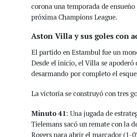
corona una temporada de ensueño e
próxima Champions League.
Aston Villa y sus goles con
El partido en Estambul fue un monó
Desde el inicio, el Villa se apoderó
desarmando por completo el esque
La victoria se construyó con tres go
Minuto 41
: Una jugada de estrate
Tielemans sacó un remate con la d
Rogers para abrir el marcador (1-0