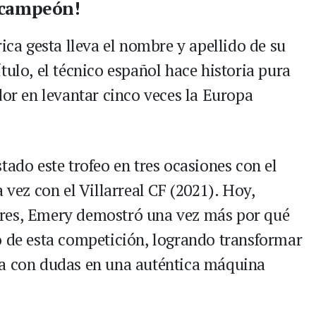
acampeón!
rica gesta lleva el nombre y apellido de su
tulo, el técnico español hace historia pura
dor en levantar cinco veces la Europa
tado este trofeo en tres ocasiones con el
 vez con el Villarreal CF (2021). Hoy,
ores, Emery demostró una vez más por qué
o de esta competición, logrando transformar
da con dudas en una auténtica máquina