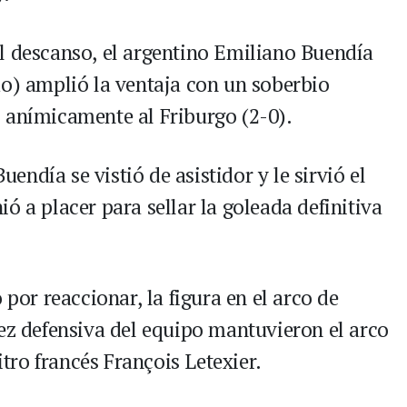
 al descanso, el argentino Emiliano Buendía
do) amplió la ventaja con un soberbio
 anímicamente al Friburgo (2-0).
uendía se vistió de asistidor y le sirvió el
ó a placer para sellar la goleada definitiva
 por reaccionar, la figura en el arco de
dez defensiva del equipo mantuvieron el arco
itro francés François Letexier.