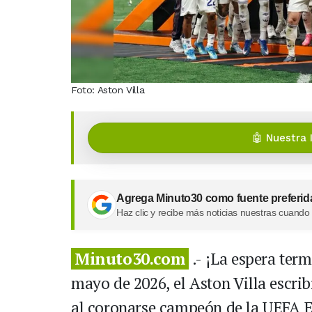
Foto: Aston Villa
🤖 Nuestra 
Agrega Minuto30 como fuente preferid
Haz clic y recibe más noticias nuestras cuando
Minuto30.com
.- ¡La espera term
mayo de 2026, el Aston Villa escri
al coronarse campeón de la UEFA E