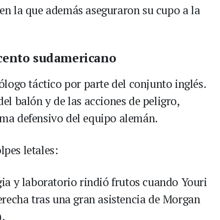
n la que además aseguraron su cupo a la
 acento sudamericano
logo táctico por parte del conjunto inglés.
 del balón y de las acciones de peligro,
ma defensivo del equipo alemán.
lpes letales:
gia y laboratorio rindió frutos cuando Youri
erecha tras una gran asistencia de Morgan
).