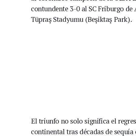
contundente 3-0 al SC Friburgo de 
Tüpraş Stadyumu (Beşiktaş Park).
El triunfo no solo significa el regre
continental tras décadas de sequía 