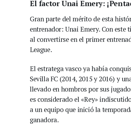
El factor Unai Emery: ¡Pent
Gran parte del mérito de esta histó
entrenador: Unai Emery. Con este tí
al convertirse en el primer entrena
League.
El estratega vasco ya había conquis
Sevilla FC (2014, 2015 y 2016) y una
llevado en hombros por sus jugad
es considerado el «Rey» indiscutid
a un equipo que inició la tempora
ganadora.