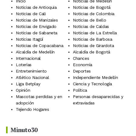
Inicio
Noticias de Medellín
Noticias de Antioquia
Noticias de Bogotá
Noticias de Cali
Noticias de Colombia
Noticias de Manizales
Noticias de Bello
Noticias de Envigado
Noticias de Caldas
Noticias de Sabaneta
Noticias de La Estrella
Noticias Itagüí
Noticias de Barbosa
Noticias de Copacabana
Noticias de Girardota
Alcaldía de Medellín
Alcaldía de Bogotá
Internacional
Chances
Loterías
Economía
Entretenimiento
Deportes
Atlético Nacional
Independiente Medellín
Liga Betplay
Ciencia y Tecnología
Opinión
Política
Mascotas perdidas y en
Personas desaparecidas y
adopción
extraviadas
Tejiendo Hogares
Minuto30