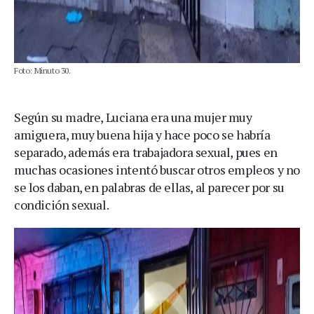
Foto: Minuto 30.
Según su madre, Luciana era una mujer muy
amiguera, muy buena hija y hace poco se habría
separado, además era trabajadora sexual, pues en
muchas ocasiones intentó buscar otros empleos y no
se los daban, en palabras de ellas, al parecer por su
condición sexual.