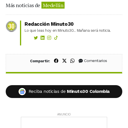
Más noticias de
Medellín
Redacción Minuto30
Lo que leas hoy en Minuto30... Mañana será noticia.
Compartir en Facebook
Compartir en X (Twitter)
Compartir en WhatsApp
Comentarios
Compartir:
Reciba noticias de
Minuto30 Colombia
ANUNCIO