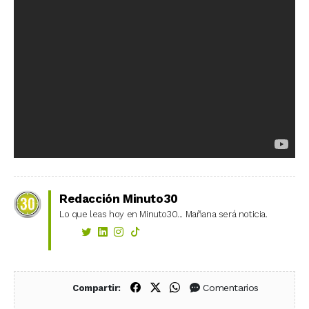
Redacción Minuto30
Lo que leas hoy en Minuto30... Mañana será noticia.
Compartir en Facebook
Compartir en X (Twitter)
Compartir en WhatsApp
Comentarios
Compartir: