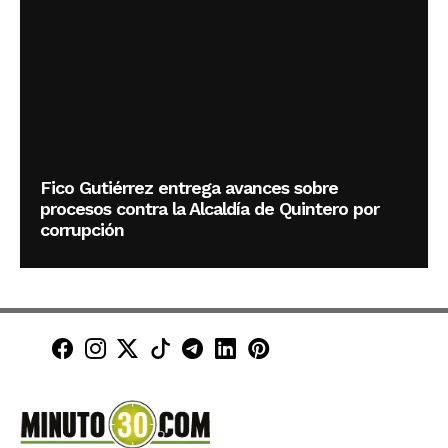
Fico Gutiérrez entrega avances sobre
procesos contra la Alcaldía de Quintero por
corrupción
Minuto30 en Facebook
Minuto30 en Instagram
Minuto30 en X (Twitter)
Minuto30 en TikTok
Canal de Minuto30 en T
Minuto30 en LinkedIn
Minuto30 en Pinte