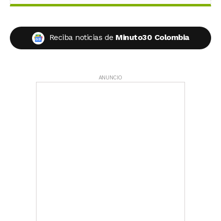
Reciba noticias de
Minuto30 Colombia
ANUNCIO