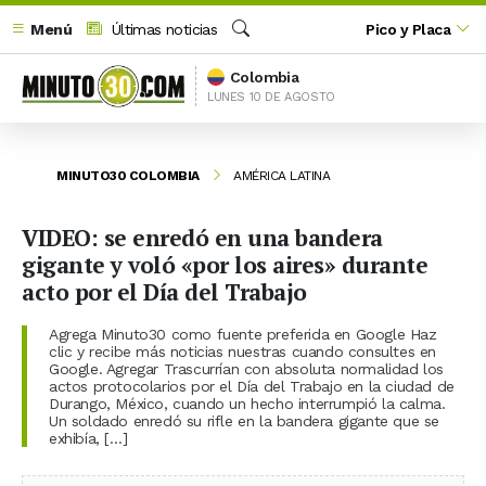
Menú
Últimas noticias
Pico y Placa
Buscar
Colombia
LUNES 10 DE AGOSTO
MINUTO30 COLOMBIA
AMÉRICA LATINA
VIDEO: se enredó en una bandera
gigante y voló «por los aires» durante
acto por el Día del Trabajo
Agrega Minuto30 como fuente preferida en Google Haz
clic y recibe más noticias nuestras cuando consultes en
Google. Agregar Trascurrían con absoluta normalidad los
actos protocolarios por el Día del Trabajo en la ciudad de
Durango, México, cuando un hecho interrumpió la calma.
Un soldado enredó su rifle en la bandera gigante que se
exhibía, […]