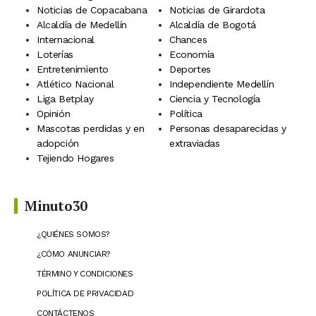
Noticias de Copacabana
Noticias de Girardota
Alcaldía de Medellín
Alcaldía de Bogotá
Internacional
Chances
Loterías
Economía
Entretenimiento
Deportes
Atlético Nacional
Independiente Medellín
Liga Betplay
Ciencia y Tecnología
Opinión
Política
Mascotas perdidas y en
Personas desaparecidas y
adopción
extraviadas
Tejiendo Hogares
Minuto30
¿QUIÉNES SOMOS?
¿CÓMO ANUNCIAR?
TÉRMINO Y CONDICIONES
POLÍTICA DE PRIVACIDAD
CONTÁCTENOS