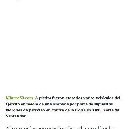
Minuto30.com-
A piedra fueron atacados varios vehículos del
Ejército en medio de una asonada por parte de supuestos
ladrones de petróleo en contra de la tropa en Tibú, Norte de
Santander.
Al parecer las personas involucradas en el hecho