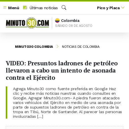
Menú
Últimas noticias
Pico y Placa
Buscar
Colombia
SÁBADO 08 DE AGOSTO
MINUTO30 COLOMBIA
NOTICIAS DE COLOMBIA
VIDEO: Presuntos ladrones de petróleo
llevaron a cabo un intento de asonada
contra el Ejército
Agrega Minuto30 como fuente preferida en Google Haz
clic y recibe más noticias nuestras cuando consultes en
Google. Agregar Minuto30.com- A piedra fueron atacados
varios vehículos del Ejército en medio de una asonada por
parte de supuestos ladrones de petróleo en contra de la
tropa en Tibú, Norte de Santander. Al parecer las personas
involucradas […]