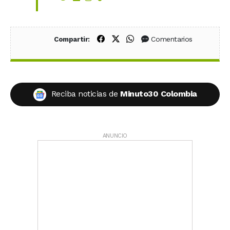
Compartir en Facebook
Compartir en X (Twitter)
Compartir en WhatsApp
Comentarios
Compartir:
Reciba noticias de
Minuto30 Colombia
ANUNCIO