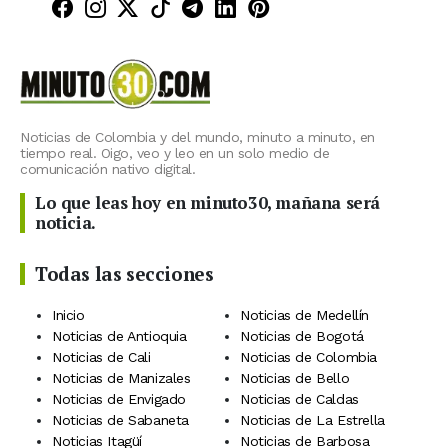
Minuto30 en Facebook
Minuto30 en Instagram
Minuto30 en X (Twitter)
Minuto30 en TikTok
Canal de Minuto30 en T
Minuto30 en LinkedIn
Minuto30 en Pinte
Noticias de Colombia y del mundo, minuto a minuto, en
tiempo real. Oigo, veo y leo en un solo medio de
comunicación nativo digital.
Lo que leas hoy en minuto30, mañana será
noticia.
Todas las secciones
Inicio
Noticias de Medellín
Noticias de Antioquia
Noticias de Bogotá
Noticias de Cali
Noticias de Colombia
Noticias de Manizales
Noticias de Bello
Noticias de Envigado
Noticias de Caldas
Noticias de Sabaneta
Noticias de La Estrella
Noticias Itagüí
Noticias de Barbosa