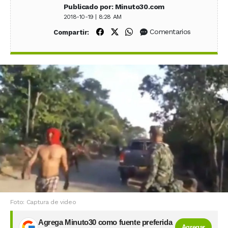
Publicado por: Minuto30.com
2018-10-19 | 8:28 AM
Compartir en Facebook
Compartir en X (Twitter)
Compartir en WhatsApp
Comentarios
Compartir:
Foto: Captura de video
Agrega Minuto30 como fuente preferida
Agregar