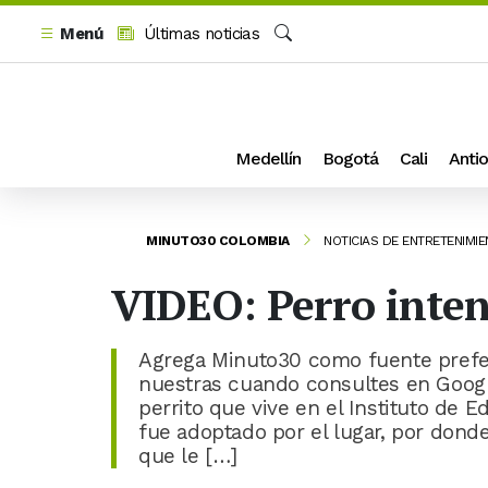
Menú
Últimas noticias
Buscar
Medellín
Bogotá
Cali
Antio
MINUTO30 COLOMBIA
NOTICIAS DE ENTRETENIMI
VIDEO: Perro inte
Agrega Minuto30 como fuente prefer
nuestras cuando consultes en Google
perrito que vive en el Instituto de 
fue adoptado por el lugar, por donde
que le […]