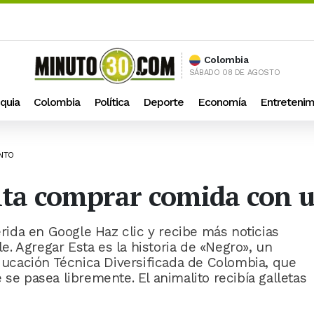
Colombia
SÁBADO 08 DE AGOSTO
quia
Colombia
Política
Deporte
Economía
Entretenim
ENTO
nta comprar comida con 
ida en Google Haz clic y recibe más noticias
. Agregar Esta es la historia de «Negro», un
Educación Técnica Diversificada de Colombia, que
 se pasea libremente. El animalito recibía galletas