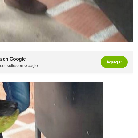
a en Google
Agregar
 consultes en Google.