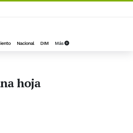
iento
Nacional
DIM
Más
una hoja