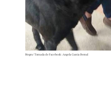
Negro/ Tomada de Facebook: Angela Garcia Bernal