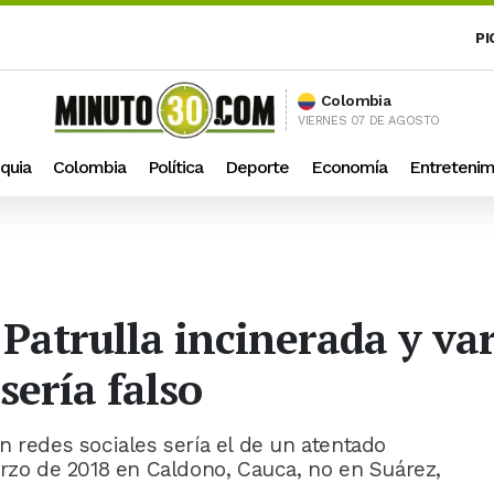
PI
Colombia
VIERNES 07 DE AGOSTO
quia
Colombia
Política
Deporte
Economía
Entretenim
Patrulla incinerada y var
sería falso
n redes sociales sería el de un atentado
arzo de 2018 en Caldono, Cauca, no en Suárez,