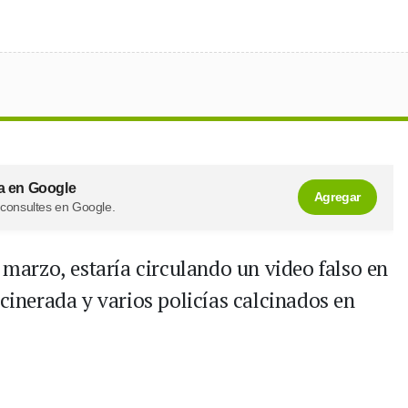
a en Google
Agregar
 consultes en Google.
e marzo, estaría circulando un video falso en
ncinerada y varios policías calcinados en