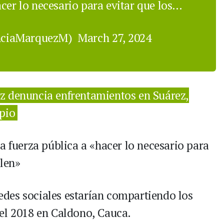
cer lo necesario para evitar que los…
nciaMarquezM)
March 27, 2024
z denuncia enfrentamientos en Suárez,
pio
a fuerza pública a «hacer lo necesario para
alen»
 redes sociales estarían compartiendo los
el 2018 en Caldono, Cauca.