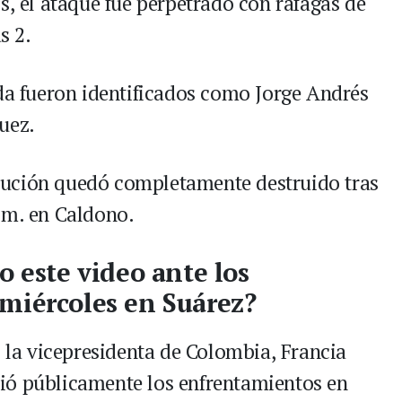
s, el ataque fue perpetrado con ráfagas de
s 2.
ida fueron identificados como Jorge Andrés
uez.
titución quedó completamente destruido tras
.m. en Caldono.
o este video ante los
miércoles en Suárez?
, la vicepresidenta de Colombia, Francia
ió públicamente los enfrentamientos en