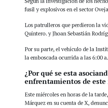
Según la investigación de los hecho
fusil y explosivos en el sector Oveja
Los patrulleros que perdieron la v
Quintero. y Jhoan Sebastián Rodríg
Por su parte, el vehículo de la Ins
la emboscada ocurrida a las 6:00 a
¿Por qué se esta asociand
enfrentamientos de este 
Este miércoles en horas de la tarde
Márquez en su cuenta de X, denunc