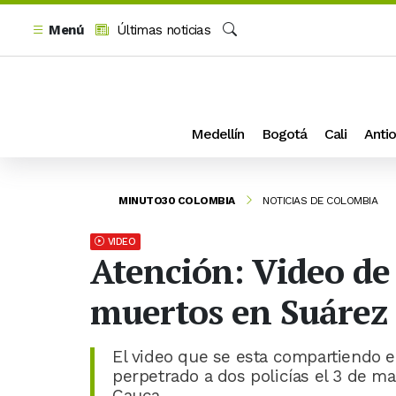
Menú
Últimas noticias
Buscar
Medellín
Bogotá
Cali
Antio
MINUTO30 COLOMBIA
NOTICIAS DE COLOMBIA
VIDEO
Atención: Video de 
muertos en Suárez 
El video que se esta compartiendo e
perpetrado a dos policías el 3 de m
Cauca.