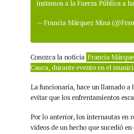
instamos a la Fuerza Pública a ha
— Francia Márquez Mina (@Fra
Conozca la noticia
Francia Márque
Cauca, durante evento en el munici
La funcionaria, hace un llamado a l
evitar que los enfrentamientos esc
Por lo anterior, los internautas en
videos de un hecho que sucedió en 