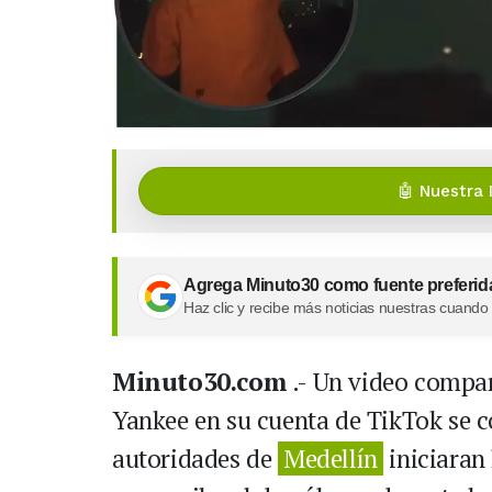
🤖 Nuestra 
Agrega Minuto30 como fuente preferid
Haz clic y recibe más noticias nuestras cuando
Minuto30.com
.- Un video compar
Yankee en su cuenta de TikTok se co
autoridades de
Medellín
iniciaran 