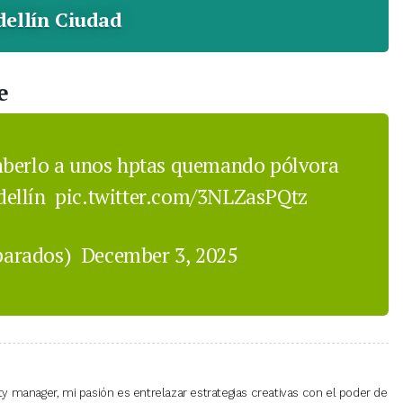
ellín Ciudad
e
aberlo a unos hptas quemando pólvora
dellín
pic.twitter.com/3NLZasPQtz
parados)
December 3, 2025
 manager, mi pasión es entrelazar estrategias creativas con el poder de