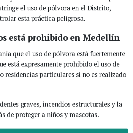
ringe el uso de pólvora en el Distrito,
olar esta práctica peligrosa.
ios está prohibido en Medellín
anía que el uso de pólvora está fuertemente
que está expresamente prohibido el uso de
o residencias particulares si no es realizado
entes graves, incendios estructurales y la
ás de proteger a niños y mascotas.