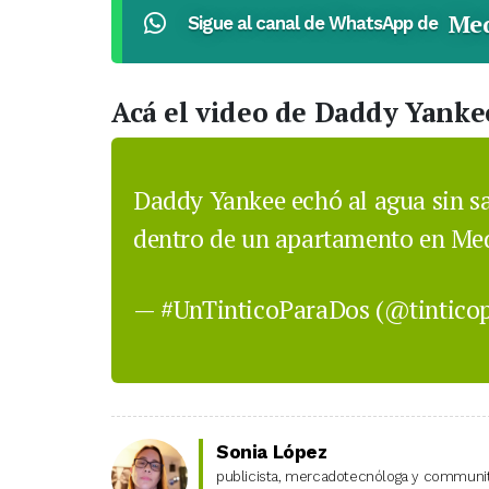
Med
Sigue al canal de WhatsApp de
Acá el video de Daddy Yanke
Daddy Yankee echó al agua sin s
dentro de un apartamento en Me
— #UnTinticoParaDos (@tintico
Sonia López
publicista, mercadotecnóloga y community