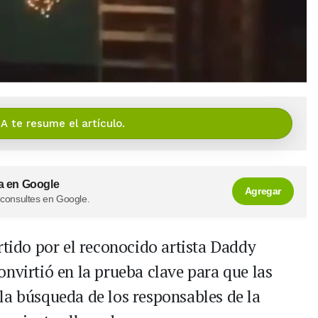
IA te resume el artículo.
a en Google
Agregar
 consultes en Google.
tido por el reconocido artista Daddy
nvirtió en la prueba clave para que las
la búsqueda de los responsables de la