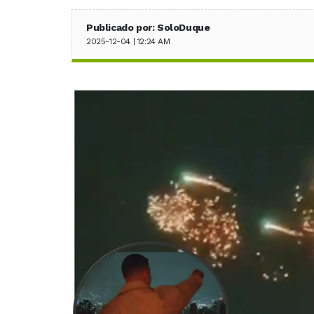
Publicado por: SoloDuque
2025-12-04 | 12:24 AM