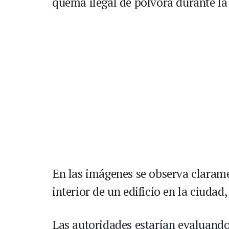
quema ilegal de pólvora durante la
En las imágenes se observa clarame
interior de un edificio en la ciuda
Las autoridades estarían evaluando