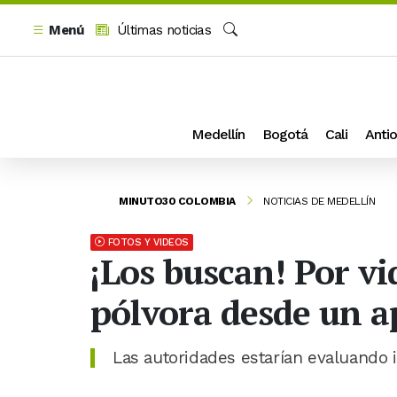
Menú
Últimas noticias
Buscar
Medellín
Bogotá
Cali
Antio
MINUTO30 COLOMBIA
NOTICIAS DE MEDELLÍN
FOTOS Y VIDEOS
¡Los buscan! Por v
pólvora desde un a
Las autoridades estarían evaluando 