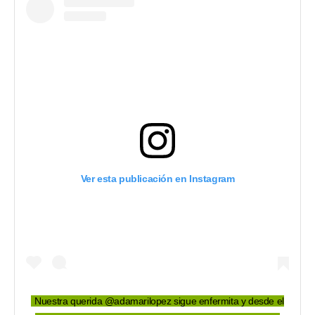
Ver esta publicación en Instagram
Nuestra querida @adamarilopez sigue enfermita y desde el