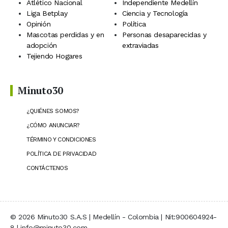
Atlético Nacional
Independiente Medellín
Liga Betplay
Ciencia y Tecnología
Opinión
Política
Mascotas perdidas y en
Personas desaparecidas y
adopción
extraviadas
Tejiendo Hogares
Minuto30
¿QUIÉNES SOMOS?
¿CÓMO ANUNCIAR?
TÉRMINO Y CONDICIONES
POLÍTICA DE PRIVACIDAD
CONTÁCTENOS
© 2026 Minuto30 S.A.S | Medellín - Colombia | Nit:900604924-
8 | info@minuto30.com