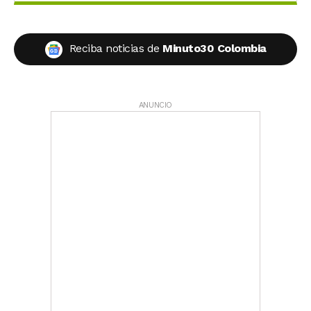
Reciba noticias de
Minuto30 Colombia
ANUNCIO