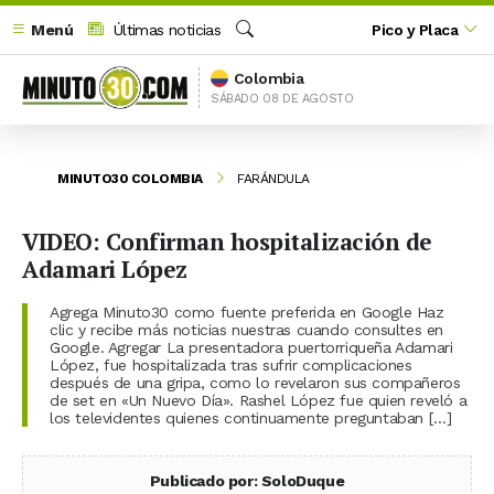
Menú
Últimas noticias
Pico y Placa
Buscar
Colombia
SÁBADO 08 DE AGOSTO
MINUTO30 COLOMBIA
FARÁNDULA
VIDEO: Confirman hospitalización de
Adamari López
Agrega Minuto30 como fuente preferida en Google Haz
clic y recibe más noticias nuestras cuando consultes en
Google. Agregar La presentadora puertorriqueña Adamari
López, fue hospitalizada tras sufrir complicaciones
después de una gripa, como lo revelaron sus compañeros
de set en «Un Nuevo Día». Rashel López fue quien reveló a
los televidentes quienes continuamente preguntaban […]
Publicado por: SoloDuque