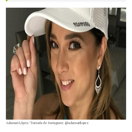
Adamari López/ Tomada de Instagram: @adamarilopez