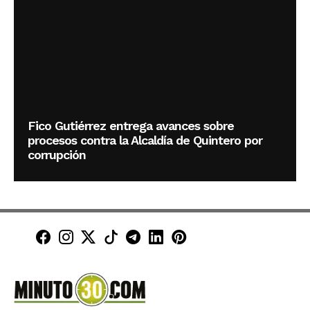
Fico Gutiérrez entrega avances sobre
procesos contra la Alcaldía de Quintero por
corrupción
Minuto30 en Facebook
Minuto30 en Instagram
Minuto30 en X (Twitter)
Minuto30 en TikTok
Canal de Minuto30 en T
Minuto30 en LinkedIn
Minuto30 en Pinte