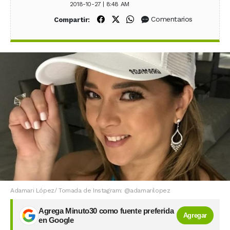
2018-10-27 | 8:48 AM
Compartir en Facebook
Compartir en X (Twitter)
Compartir en WhatsApp
Comentarios
Compartir:
Adamari López/ Tomada de Instagram: @adamarilopez
Agrega Minuto30 como fuente preferida
Agregar
en Google