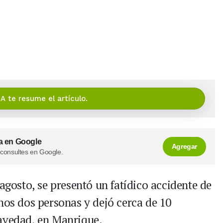
IA te resume el artículo.
a en Google
Agregar
 consultes en Google.
 agosto, se presentó un fatídico accidente de
nos dos personas y dejó cerca de 10
ravedad, en Manrique.