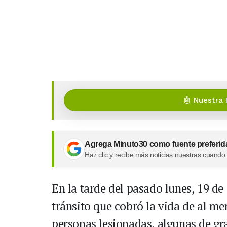
🤖 Nuestra 
Agrega Minuto30 como fuente preferid
Haz clic y recibe más noticias nuestras cuando
En la tarde del pasado lunes, 19 de
tránsito que cobró la vida de al me
personas lesionadas, algunas de g