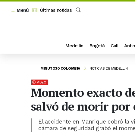
Menú
Últimas noticias
Buscar
Medellín
Bogotá
Cali
Antio
MINUTO30 COLOMBIA
NOTICIAS DE MEDELLÍN
VIDEO
Momento exacto del
salvó de morir por
El accidente en Manrique cobró la v
cámara de seguridad grabó el mome