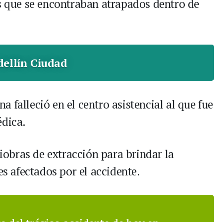
os que se encontraban atrapados dentro de
ellín Ciudad
 falleció en el centro asistencial al que fue
édica.
obras de extracción para brindar la
es afectados por el accidente.