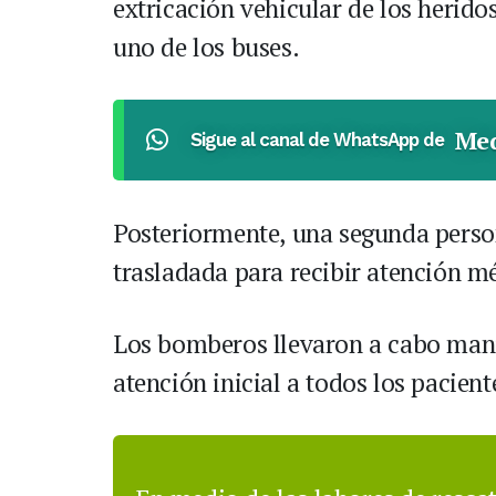
extricación vehicular de los herid
uno de los buses.
Med
Sigue al canal de WhatsApp de
Posteriormente, una segunda persona
trasladada para recibir atención m
Los bomberos llevaron a cabo mani
atención inicial a todos los pacient