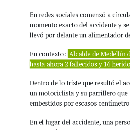
En redes sociales comenzó a circula
momento exacto del accidente y se 
llevó por delante un alimentador d
En contexto:
Alcalde de Medellín d
hasta ahora 2 fallecidos y 16 herid
Dentro de lo triste que resultó el a
un motociclista y su parrillero que 
embestidos por escasos centímetros
En el lugar del accidente, una perso