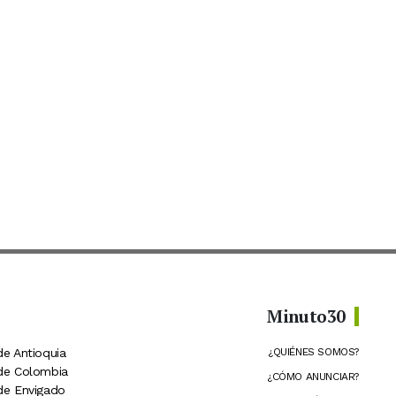
Minuto30
de Antioquia
¿QUIÉNES SOMOS?
 de Colombia
¿CÓMO ANUNCIAR?
 de Envigado