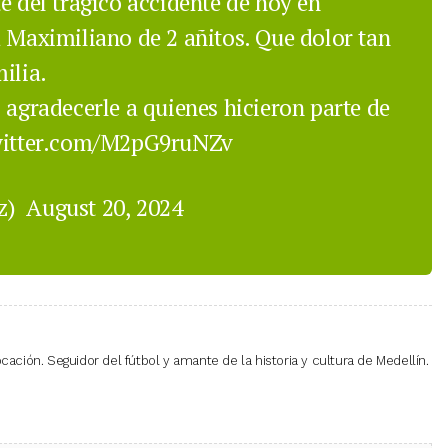
e del trágico accidente de hoy en
a Maximiliano de 2 añitos. Que dolor tan
ilia.
 agradecerle a quienes hicieron parte de
witter.com/M2pG9ruNZv
ez)
August 20, 2024
cación. Seguidor del fútbol y amante de la historia y cultura de Medellín.