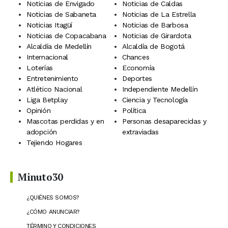
Noticias de Envigado
Noticias de Caldas
Noticias de Sabaneta
Noticias de La Estrella
Noticias Itagüí
Noticias de Barbosa
Noticias de Copacabana
Noticias de Girardota
Alcaldía de Medellín
Alcaldía de Bogotá
Internacional
Chances
Loterías
Economía
Entretenimiento
Deportes
Atlético Nacional
Independiente Medellín
Liga Betplay
Ciencia y Tecnología
Opinión
Política
Mascotas perdidas y en
Personas desaparecidas y
adopción
extraviadas
Tejiendo Hogares
Minuto30
¿QUIÉNES SOMOS?
¿CÓMO ANUNCIAR?
TÉRMINO Y CONDICIONES