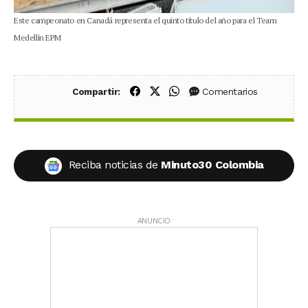
Este campeonato en Canadá representa el quinto título del año para el Team
Medellín EPM
Compartir en Facebook
Compartir en X (Twitter)
Compartir en WhatsApp
Comentarios
Compartir:
Reciba noticias de
Minuto30 Colombia
ANUNCIO