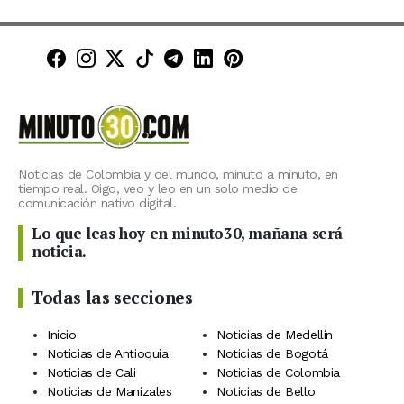
Minuto30 en Facebook
Minuto30 en Instagram
Minuto30 en X (Twitter)
Minuto30 en TikTok
Canal de Minuto30 en T
Minuto30 en LinkedIn
Minuto30 en Pinte
Noticias de Colombia y del mundo, minuto a minuto, en
tiempo real. Oigo, veo y leo en un solo medio de
comunicación nativo digital.
Lo que leas hoy en minuto30, mañana será
noticia.
Todas las secciones
Inicio
Noticias de Medellín
Noticias de Antioquia
Noticias de Bogotá
Noticias de Cali
Noticias de Colombia
Noticias de Manizales
Noticias de Bello