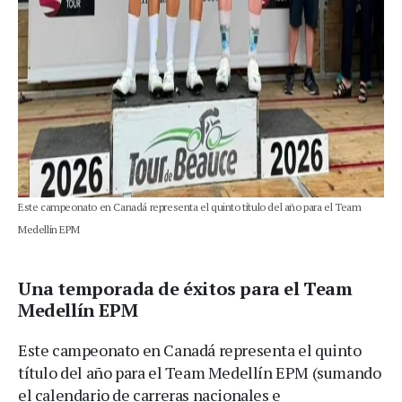
Este campeonato en Canadá representa el quinto título del año para el Team
Medellín EPM
Una temporada de éxitos para el Team
Medellín EPM
Este campeonato en Canadá representa el quinto
título del año para el Team Medellín EPM (sumando
el calendario de carreras nacionales e