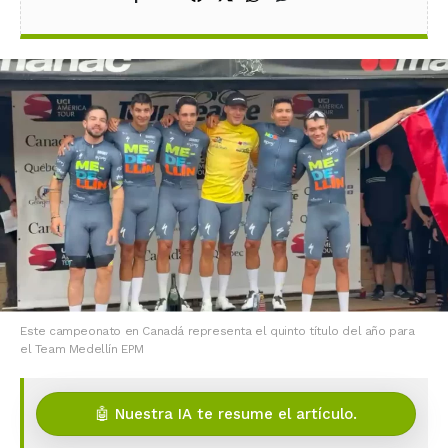
Este campeonato en Canadá representa el quinto título del año para
el Team Medellín EPM
🤖 Nuestra IA te resume el artículo.