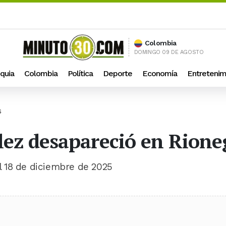
Colombia
DOMINGO 09 DE AGOSTO
quia
Colombia
Política
Deporte
Economía
Entretenim
S
lez desapareció en Rione
 18 de diciembre de 2025