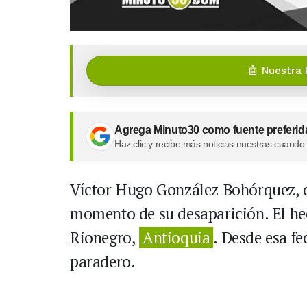
🤖 Nuestra 
Agrega Minuto30 como fuente preferid
Haz clic y recibe más noticias nuestras cuando
Víctor Hugo González Bohórquez, c
momento de su desaparición. El hec
Rionegro,
Antioquia
. Desde esa f
paradero.