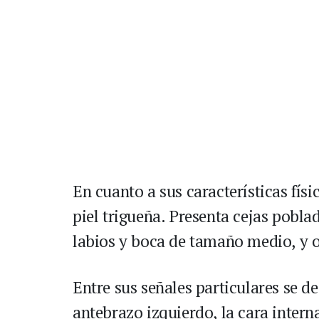
En cuanto a sus características fís
piel trigueña. Presenta cejas pobla
labios y boca de tamaño medio, y o
Entre sus señales particulares se d
antebrazo izquierdo, la cara intern