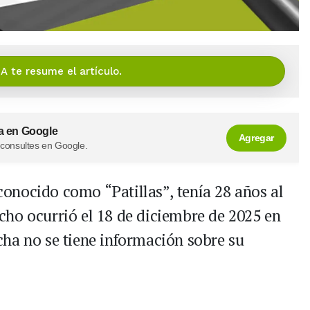
IA te resume el artículo.
a en Google
Agregar
 consultes en Google.
onocido como “Patillas”, tenía 28 años al
ho ocurrió el 18 de diciembre de 2025 en
echa no se tiene información sobre su