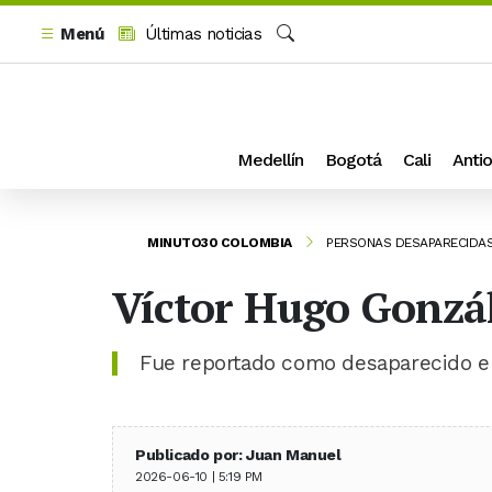
Menú
Últimas noticias
Buscar
Medellín
Bogotá
Cali
Antio
MINUTO30 COLOMBIA
PERSONAS DESAPARECIDA
Víctor Hugo Gonzá
Fue reportado como desaparecido el
Publicado por: Juan Manuel
2026-06-10 | 5:19 PM