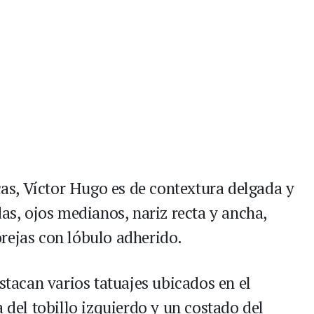
icas, Víctor Hugo es de contextura delgada y
das, ojos medianos, nariz recta y ancha,
rejas con lóbulo adherido.
estacan varios tatuajes ubicados en el
a del tobillo izquierdo y un costado del