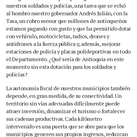
nuestros soldados y policías, una tarea que se echó
al hombro nuestro gobernador Andrés Julián, con la
Tasa, un cobro menor que millones de antioqueños
estamos pagando con gusto y que ha permitido dotar
con vehículo, motocicletas, radios, drones y
antidrones a la fuerza pública y, además, mejorar
estaciones de policía y placas polideportivas en todo
el Departamento. ¿Qué sería de Antioquia en este
momento sin esta dotación para los soldados y
policías?
La autonomía fiscal de nuestros municipios también
depende, en gran medida, de su conectividad. Un
territorio sin vías adecuadas difícilmente puede
atraer inversión, dinamizar el turismo o fortalecer
sus cadenas productivas. Cada kilómetro
intervenido es una puerta que se abre para que los
municipios generen sus propios ingresos, reduzcan