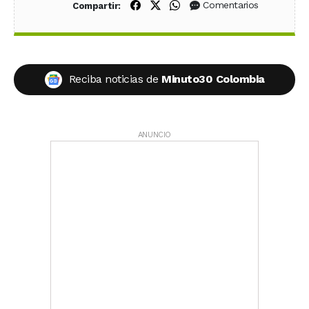
Compartir en Facebook
Compartir en X (Twitter)
Compartir en WhatsApp
Comentarios
Compartir:
Reciba noticias de
Minuto30 Colombia
ANUNCIO