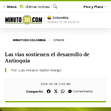
Menú
Últimas noticias
Pico y Placa
Buscar
Colombia
VIERNES 07 DE AGOSTO
MINUTO30 COLOMBIA
OPINIÓN
Las vías sostienen el desarrollo de
Antioquia
Por: Luis Horacio Gallón Arango
2026-05-08 | 1:03 AM
Compartir en Facebook
Compartir en X (Twitter)
Compartir en WhatsApp
Comentarios
Compartir: