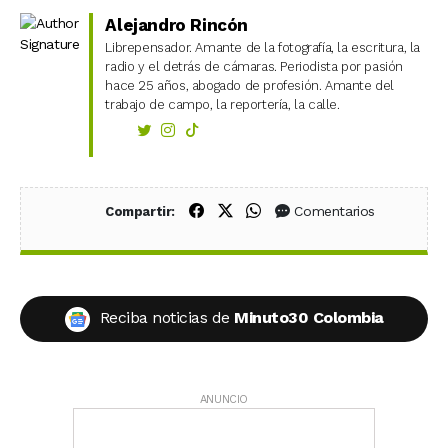
Alejandro Rincón
Librepensador. Amante de la fotografía, la escritura, la
radio y el detrás de cámaras. Periodista por pasión
hace 25 años, abogado de profesión. Amante del
trabajo de campo, la reportería, la calle.
Compartir en Facebook
Compartir en X (Twitter)
Compartir en WhatsApp
Comentarios
Compartir:
Reciba noticias de
Minuto30 Colombia
ANUNCIO