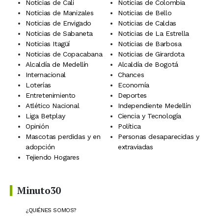
Noticias de Cali
Noticias de Colombia
Noticias de Manizales
Noticias de Bello
Noticias de Envigado
Noticias de Caldas
Noticias de Sabaneta
Noticias de La Estrella
Noticias Itagüí
Noticias de Barbosa
Noticias de Copacabana
Noticias de Girardota
Alcaldía de Medellín
Alcaldía de Bogotá
Internacional
Chances
Loterías
Economía
Entretenimiento
Deportes
Atlético Nacional
Independiente Medellín
Liga Betplay
Ciencia y Tecnología
Opinión
Política
Mascotas perdidas y en
Personas desaparecidas y
adopción
extraviadas
Tejiendo Hogares
Minuto30
¿QUIÉNES SOMOS?