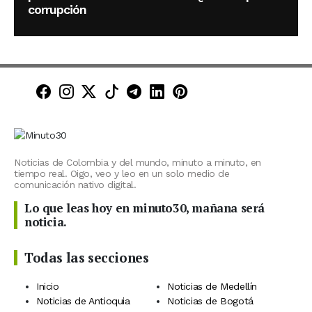
corrupción
Minuto30 en Facebook
Minuto30 en Instagram
Minuto30 en X (Twitter)
Minuto30 en TikTok
Canal de Minuto30 en T
Minuto30 en LinkedIn
Minuto30 en Pinte
Noticias de Colombia y del mundo, minuto a minuto, en
tiempo real. Oigo, veo y leo en un solo medio de
comunicación nativo digital.
Lo que leas hoy en minuto30, mañana será
noticia.
Todas las secciones
Inicio
Noticias de Medellín
Noticias de Antioquia
Noticias de Bogotá