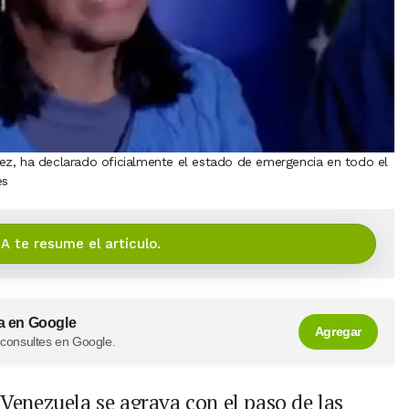
ez, ha declarado oficialmente el estado de emergencia en todo el
es
IA te resume el artículo.
a en Google
Agregar
 consultes en Google.
 Venezuela se agrava con el paso de las