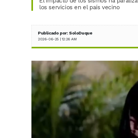
El impacto de los sismos ha paraliza
los servicios en el país vecino
Publicado por: SoloDuque
2026-06-25 | 12:26 AM