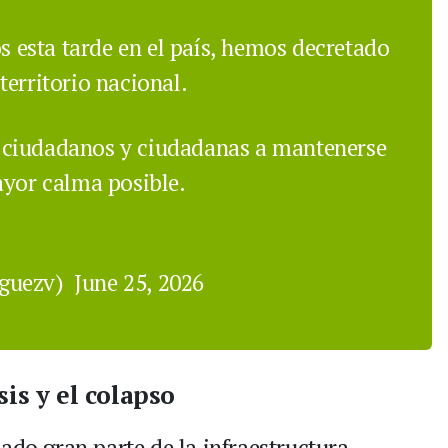
os esta tarde en el país, hemos decretado
erritorio nacional.
 ciudadanos y ciudadanas a mantenerse
ayor calma posible.
iguezv)
June 25, 2026
sis y el colapso
ado gran parte de la infraestructura