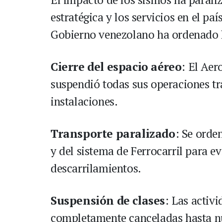
estratégica y los servicios en el paí
Gobierno venezolano ha ordenado la
Cierre del espacio aéreo
: El Aer
suspendió todas sus operaciones tr
instalaciones.
Transporte paralizado
: Se orde
y del sistema de Ferrocarril para e
descarrilamientos.
Suspensión de clases
: Las activ
completamente canceladas hasta n