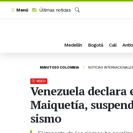
Menú
Últimas noticias
Buscar
Medellín
Bogotá
Cali
Antio
MINUTO30 COLOMBIA
NOTICIAS INTERNACIONALE
VIDEO
Venezuela declara e
Maiquetía, suspend
sismo