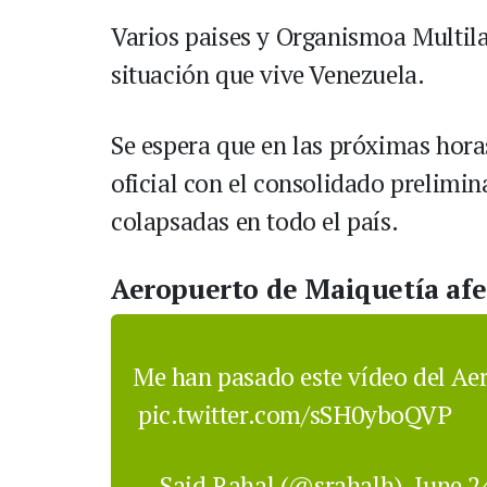
Varios paises y Organismoa Multilat
situación que vive Venezuela.
Se espera que en las próximas hora
oficial con el consolidado prelimin
colapsadas en todo el país.
Aeropuerto de Maiquetía afe
Me han pasado este vídeo del Ae
pic.twitter.com/sSH0yboQVP
— Said Rahal (@srahalh)
June 2