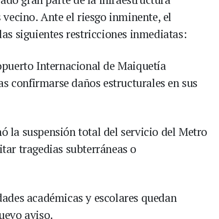
s vecino. Ante el riesgo inminente, el
s siguientes restricciones inmediatas:
opuerto Internacional de Maiquetía
as confirmarse daños estructurales en sus
nó la suspensión total del servicio del Metro
vitar tragedias subterráneas o
idades académicas y escolares quedan
uevo aviso.