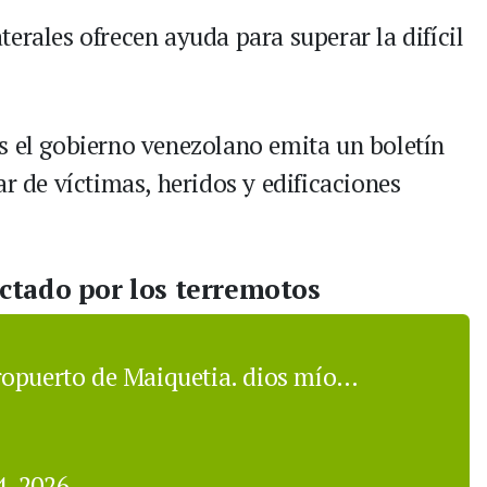
erales ofrecen ayuda para superar la difícil
s el gobierno venezolano emita un boletín
ar de víctimas, heridos y edificaciones
ctado por los terremotos
ropuerto de Maiquetia. dios mío…
4, 2026