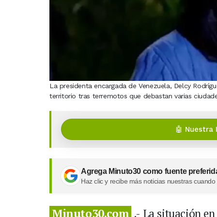
La presidenta encargada de Venezuela, Delcy Rodrígu
territorio tras terremotos que debastan varias ciudad
🤖 Nuestra 
Agrega Minuto30 como fuente preferid
Haz clic y recibe más noticias nuestras cuando
Minuto30.com
.- La situación en