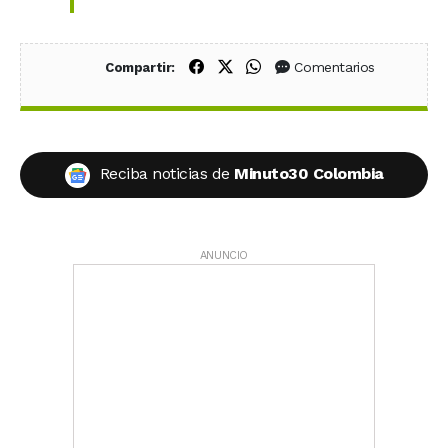
Compartir en Facebook
Compartir en X (Twitter)
Compartir en WhatsApp
Comentarios
Compartir:
Reciba noticias de
Minuto30 Colombia
ANUNCIO