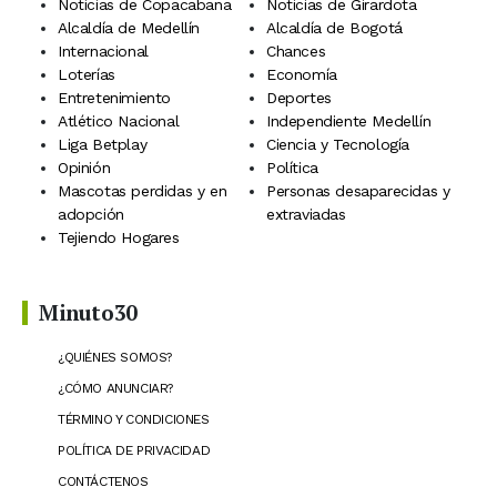
Noticias de Copacabana
Noticias de Girardota
Alcaldía de Medellín
Alcaldía de Bogotá
Internacional
Chances
Loterías
Economía
Entretenimiento
Deportes
Atlético Nacional
Independiente Medellín
Liga Betplay
Ciencia y Tecnología
Opinión
Política
Mascotas perdidas y en
Personas desaparecidas y
adopción
extraviadas
Tejiendo Hogares
Minuto30
¿QUIÉNES SOMOS?
¿CÓMO ANUNCIAR?
TÉRMINO Y CONDICIONES
POLÍTICA DE PRIVACIDAD
CONTÁCTENOS