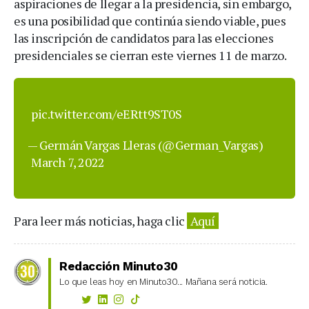
aspiraciones de llegar a la presidencia, sin embargo,
es una posibilidad que continúa siendo viable, pues
las inscripción de candidatos para las elecciones
presidenciales se cierran este viernes 11 de marzo.
pic.twitter.com/eERtt9ST0S
— Germán Vargas Lleras (@German_Vargas)
March 7, 2022
Para leer más noticias, haga clic
Aquí
Redacción Minuto30
Lo que leas hoy en Minuto30... Mañana será noticia.