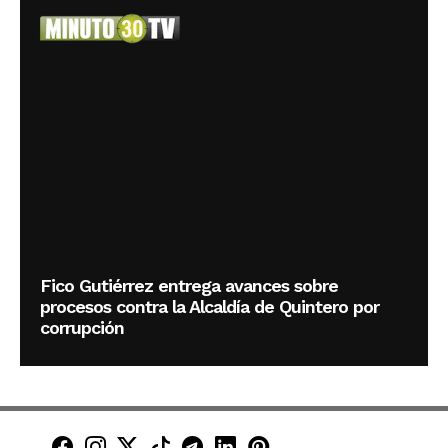
Fico Gutiérrez entrega avances sobre
procesos contra la Alcaldía de Quintero por
corrupción
Minuto30 en Facebook
Minuto30 en Instagram
Minuto30 en X (Twitter)
Minuto30 en TikTok
Canal de Minuto30 en T
Minuto30 en LinkedIn
Minuto30 en Pinte