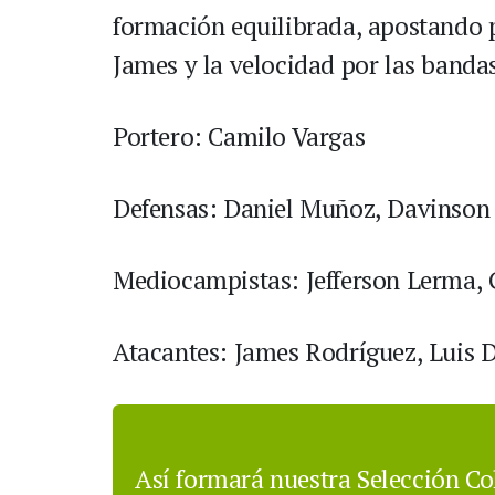
formación equilibrada, apostando po
James y la velocidad por las banda
Portero: Camilo Vargas
Defensas: Daniel Muñoz, Davinson
Mediocampistas: Jefferson Lerma, 
Atacantes: James Rodríguez, Luis D
Así formará nuestra Selección Co