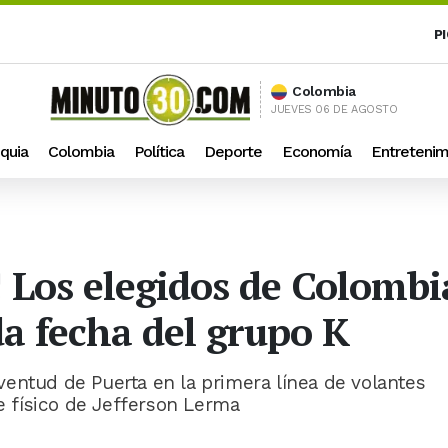
P
Colombia
JUEVES 06 DE AGOSTO
quia
Colombia
Política
Deporte
Economía
Entretenim
 Los elegidos de Colombi
a fecha del grupo K
entud de Puerta en la primera línea de volantes
ue físico de Jefferson Lerma