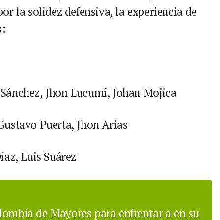
r la solidez defensiva, la experiencia de
s:
 Sánchez, Jhon Lucumí, Johan Mojica
Gustavo Puerta, Jhon Arias
íaz, Luis Suárez
lombia de Mayores para enfrentar a en su