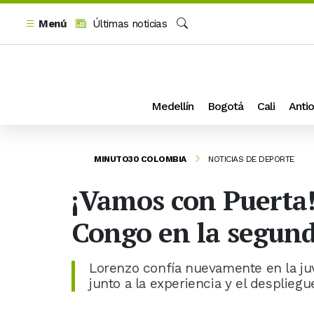
Menú
Últimas noticias
Buscar
Medellín
Bogotá
Cali
Antio
MINUTO30 COLOMBIA
NOTICIAS DE DEPORTE
¡Vamos con Puerta!
Congo en la segund
Lorenzo confía nuevamente en la juv
junto a la experiencia y el desplieg