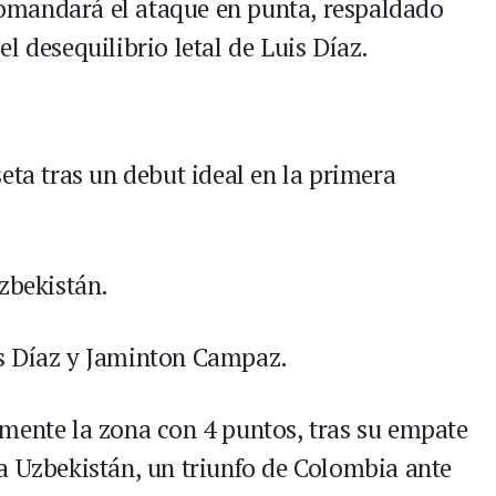
comandará el ataque en punta, respaldado
l desequilibrio letal de Luis Díaz.
eta tras un debut ideal en la primera
zbekistán.
s Díaz y Jaminton Campaz.
mente la zona con 4 puntos, tras su empate
a Uzbekistán, un triunfo de Colombia ante