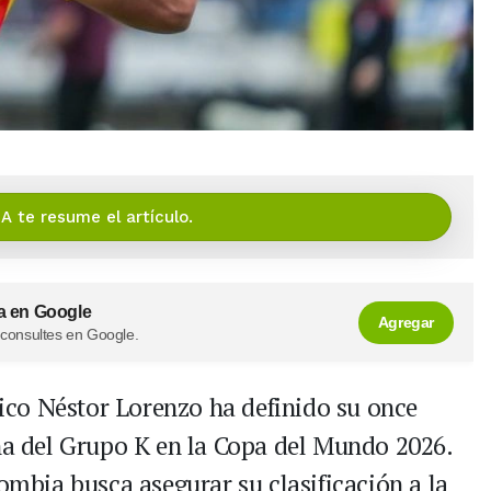
IA te resume el artículo.
a en Google
Agregar
 consultes en Google.
cnico Néstor Lorenzo ha definido su once
cha del Grupo K en la Copa del Mundo 2026.
lombia busca asegurar su clasificación a la