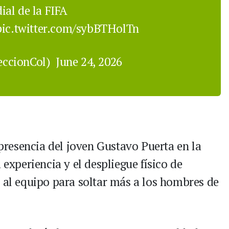
al de la FIFA
pic.twitter.com/sybBTHolTn
eccionCol)
June 24, 2026
 presencia del joven Gustavo Puerta en la
 experiencia y el despliegue físico de
o al equipo para soltar más a los hombres de