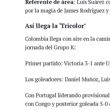
Referente de área
: Luis Suárez 
por la magia de James Rodríguez y e
Así llega la ‘Tricolor’
Colombia llega con aire en la camis
jornada del Grupo K:
Primer partido: Victoria 3-1 ante U
Los goleadores: Daniel Muñoz, Lui
Con Portugal liderando provisional
con Congo y posterior goleada 5-0 