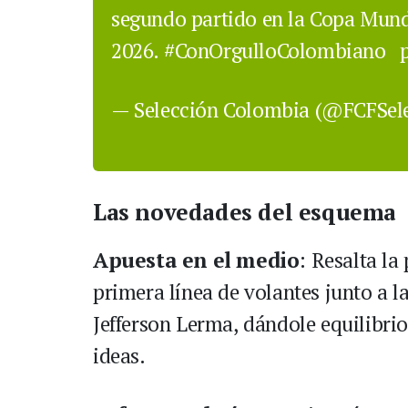
segundo partido en la Copa Mundi
2026.
#ConOrgulloColombiano
— Selección Colombia (@FCFSel
Las novedades del esquema
Apuesta en el medio
: Resalta la
primera línea de volantes junto a la
Jefferson Lerma, dándole equilibri
ideas.