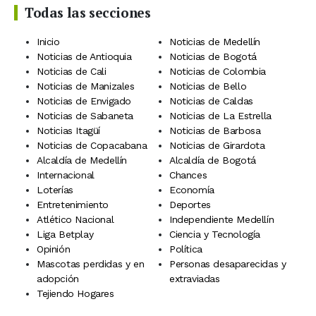
Todas las secciones
Inicio
Noticias de Medellín
Noticias de Antioquia
Noticias de Bogotá
Noticias de Cali
Noticias de Colombia
Noticias de Manizales
Noticias de Bello
Noticias de Envigado
Noticias de Caldas
Noticias de Sabaneta
Noticias de La Estrella
Noticias Itagüí
Noticias de Barbosa
Noticias de Copacabana
Noticias de Girardota
Alcaldía de Medellín
Alcaldía de Bogotá
Internacional
Chances
Loterías
Economía
Entretenimiento
Deportes
Atlético Nacional
Independiente Medellín
Liga Betplay
Ciencia y Tecnología
Opinión
Política
Mascotas perdidas y en
Personas desaparecidas y
adopción
extraviadas
Tejiendo Hogares