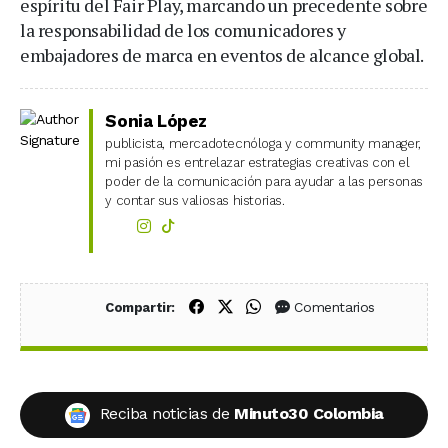
espíritu del Fair Play, marcando un precedente sobre
la responsabilidad de los comunicadores y
embajadores de marca en eventos de alcance global.
Sonia López
publicista, mercadotecnóloga y community manager,
mi pasión es entrelazar estrategias creativas con el
poder de la comunicación para ayudar a las personas
y contar sus valiosas historias.
Compartir en Facebook
Compartir en X (Twitter)
Compartir en WhatsApp
Comentarios
Compartir:
Reciba noticias de
Minuto30 Colombia