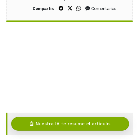
Compartir en Facebook
Compartir en X (Twitter)
Compartir en WhatsApp
Comentarios
Compartir:
🤖 Nuestra IA te resume el artículo.