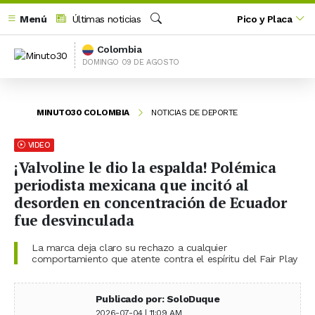
Menú
Últimas noticias
Pico y Placa
Buscar
Colombia
DOMINGO 09 DE AGOSTO
MINUTO30 COLOMBIA
NOTICIAS DE DEPORTE
VIDEO
¡Valvoline le dio la espalda! Polémica
periodista mexicana que incitó al
desorden en concentración de Ecuador
fue desvinculada
La marca deja claro su rechazo a cualquier
comportamiento que atente contra el espíritu del Fair Play
Publicado por: SoloDuque
2026-07-04 | 11:09 AM