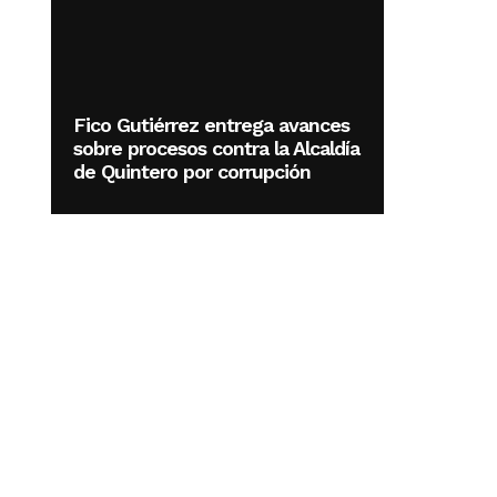
Fico Gutiérrez entrega avances
sobre procesos contra la Alcaldía
de Quintero por corrupción