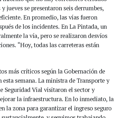
 y jueves se presentaron seis derrumbes,
ficiente. En promedio, las vías fueron
espués de los incidentes. En La Pintada, un
almente la vía, pero se realizaron desvíos
iones. “Hoy, todas las carreteras están
tos más críticos según la Gobernación de
ón esta semana. La ministra de Transporte y
 Seguridad Vial visitaron el sector y
orar la infraestructura. En lo inmediato, la
 en la zona para garantizar el ingreso seguro
ó sustancialmente, y seguimos trabajando