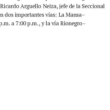
Ricardo Arguello Neiza, jefe de la Seccional
s en dos importantes vías: La Mansa–
p.m. a 7:00 p.m., y la vía Rionegro–