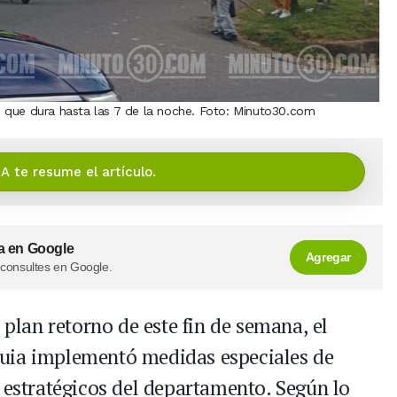
ía, que dura hasta las 7 de la noche. Foto: Minuto30.com
IA te resume el artículo.
a en Google
Agregar
 consultes en Google.
 plan retorno de este fin de semana, el
uia implementó medidas especiales de
 estratégicos del departamento. Según lo