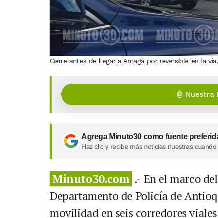
Cierre antes de llegar a Amagá por reversible en la v
🤖 Nuestra 
Agrega Minuto30 como fuente preferid
Haz clic y recibe más noticias nuestras cuando
Minuto30.com
.- En el marco del
Departamento de Policía de Antioq
movilidad en seis corredores viales