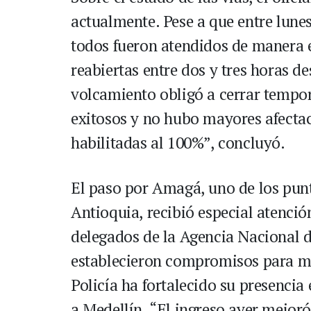
actualmente. Pese a que entre lunes
todos fueron atendidos de manera e
reabiertas entre dos y tres horas d
volcamiento obligó a cerrar tempor
exitosos y no hubo mayores afectac
habilitadas al 100%”, concluyó.
El paso por Amagá, uno de los pun
Antioquia, recibió especial atenci
delegados de la Agencia Nacional de
establecieron compromisos para mej
Policía ha fortalecido su presencia
a Medellín. “El ingreso ayer mejor