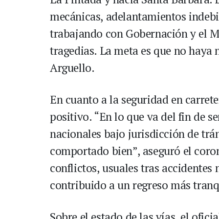
mecánicas, adelantamientos indebi
trabajando con Gobernación y el Mi
tragedias. La meta es que no haya n
Arguello.
En cuanto a la seguridad en carret
positivo. “En lo que va del fin de 
nacionales bajo jurisdicción de trá
comportado bien”, aseguró el coron
conflictos, usuales tras accidentes 
contribuido a un regreso más tranqu
Sobre el estado de las vías, el ofi