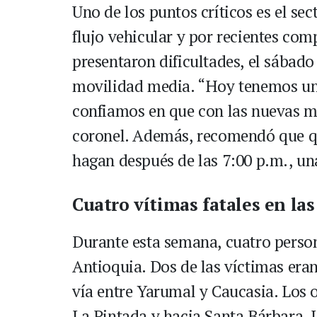
Uno de los puntos críticos es el se
flujo vehicular y por recientes com
presentaron dificultades, el sábado
movilidad media. “Hoy tenemos un 
confiamos en que con las nuevas me
coronel. Además, recomendó que qu
hagan después de las 7:00 p.m., una 
Cuatro vítimas fatales en la
Durante esta semana, cuatro persona
Antioquia. Dos de las víctimas eran
vía entre Yarumal y Caucasia. Los o
La Pintada y hacia Santa Bárbara. L