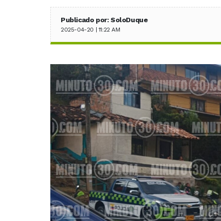
Publicado por: SoloDuque
2025-04-20 | 11:22 AM