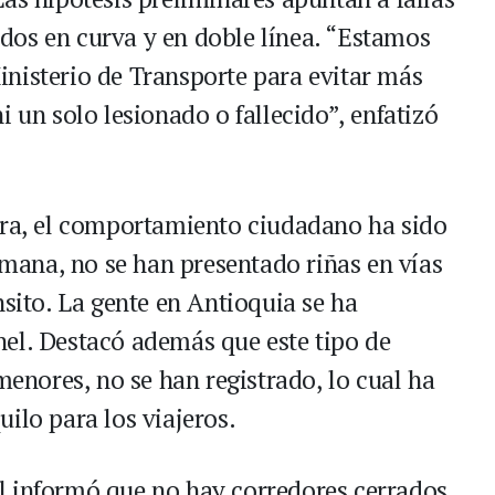
dos en curva y en doble línea. “Estamos
nisterio de Transporte para evitar más
i un solo lesionado o fallecido”, enfatizó
era, el comportamiento ciudadano ha sido
semana, no se han presentado riñas en vías
nsito. La gente en Antioquia se ha
el. Destacó además que este tipo de
menores, no se han registrado, lo cual ha
ilo para los viajeros.
cial informó que no hay corredores cerrados