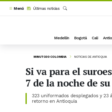
Menú
Últimas noticias
Buscar
Medellín
Bogotá
Cali
Antio
MINUTO30 COLOMBIA
NOTICIAS DE ANTIOQUIA
Si va para el suroes
7 de la noche de su
323 uniformados desplegados y 23 á
retorno en Antioquia