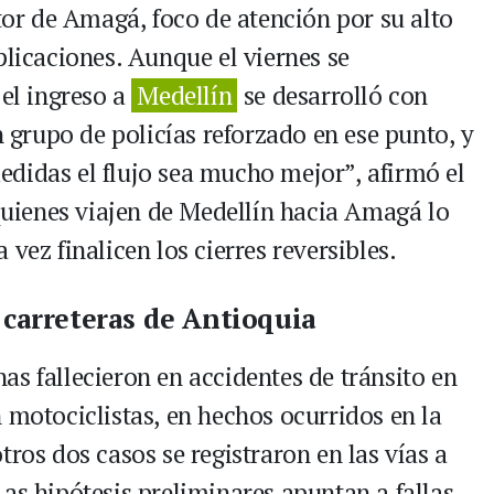
ctor de Amagá, foco de atención por su alto
plicaciones. Aunque el viernes se
 el ingreso a
Medellín
se desarrolló con
grupo de policías reforzado en ese punto, y
didas el flujo sea mucho mejor”, afirmó el
ienes viajen de Medellín hacia Amagá lo
vez finalicen los cierres reversibles.
s carreteras de Antioquia
s fallecieron en accidentes de tránsito en
 motociclistas, en hechos ocurridos en la
tros dos casos se registraron en las vías a
as hipótesis preliminares apuntan a fallas