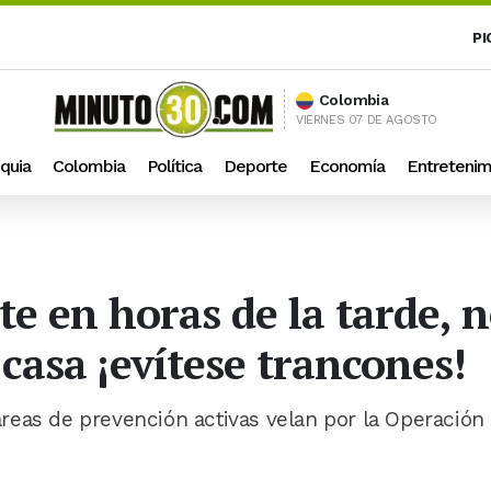
PI
Colombia
VIERNES 07 DE AGOSTO
quia
Colombia
Política
Deporte
Economía
Entretenim
te en horas de la tarde, n
 casa ¡evítese trancones!
reas de prevención activas velan por la Operación