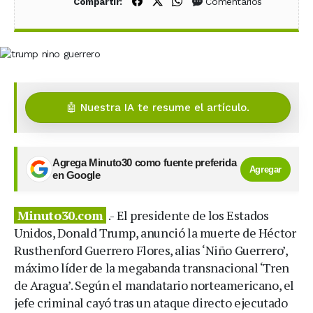
Compartir en Facebook
Compartir en X (Twitter)
Compartir en WhatsApp
Comentarios
Compartir:
🤖 Nuestra IA te resume el artículo.
Agrega Minuto30 como fuente preferida
Agregar
en Google
Minuto30.com
.- El presidente de los Estados
Unidos, Donald Trump, anunció la muerte de Héctor
Rusthenford Guerrero Flores, alias ‘Niño Guerrero’,
máximo líder de la megabanda transnacional ‘Tren
de Aragua’. Según el mandatario norteamericano, el
jefe criminal cayó tras un ataque directo ejecutado