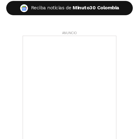
Reciba noticias de
Minuto30 Colombia
ANUNCIO