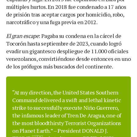
múltiples hurtos. En 2018 fue condenado a 17 años
de prisión tras aceptar cargos por homicidio, robo,
narcotráfico y una fuga previa en 2012.
El gran escape
: Pagaba su condena en la cárcel de
Tocorón hasta septiembre de 2023, cuando logró
evadir un gigantesco despliegue de 11.000 oficiales
venezolanos, convirtiéndose desde entonces en uno
de los prófugos más buscados del continente.
“At my direction, the United States Southern
Command delivered a swift and lethal kinetic
strike to successfully execute Niño Guerrero,
the infamous leader of Tren De Aragua, one of
the most bloodthirsty Terrorist Organizations
on Planet Earth.” – President DONALD J.