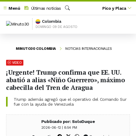
Menú
Últimas noticias
Pico y Placa
Buscar
Colombia
DOMINGO 09 DE AGOSTO
MINUTO30 COLOMBIA
NOTICIAS INTERNACIONALES
VIDEO
¡Urgente! Trump confirma que EE. UU.
abatió a alias «Niño Guerrero», máximo
cabecilla del Tren de Aragua
Trump además agregó que el operativo del Comando Sur
fue con la ayuda de Venezuela
Publicado por: SoloDuque
2026-06-12 | 8:54 PM