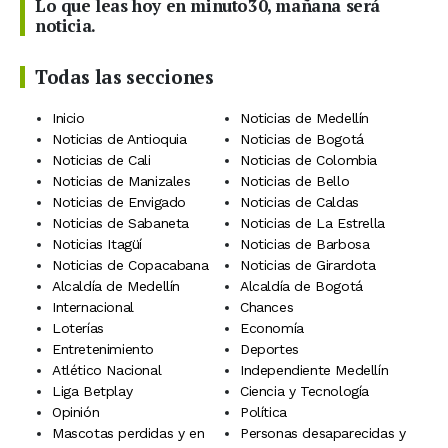
Lo que leas hoy en minuto30, mañana será
noticia.
Todas las secciones
Inicio
Noticias de Medellín
Noticias de Antioquia
Noticias de Bogotá
Noticias de Cali
Noticias de Colombia
Noticias de Manizales
Noticias de Bello
Noticias de Envigado
Noticias de Caldas
Noticias de Sabaneta
Noticias de La Estrella
Noticias Itagüí
Noticias de Barbosa
Noticias de Copacabana
Noticias de Girardota
Alcaldía de Medellín
Alcaldía de Bogotá
Internacional
Chances
Loterías
Economía
Entretenimiento
Deportes
Atlético Nacional
Independiente Medellín
Liga Betplay
Ciencia y Tecnología
Opinión
Política
Mascotas perdidas y en
Personas desaparecidas y