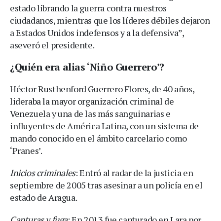
estado librando la guerra contra nuestros
ciudadanos, mientras que los líderes débiles dejaron
a Estados Unidos indefensos y a la defensiva”,
aseveró el presidente.
¿Quién era alias ‘Niño Guerrero’?
Héctor Rusthenford Guerrero Flores, de 40 años,
lideraba la mayor organización criminal de
Venezuela y una de las más sanguinarias e
influyentes de América Latina, con un sistema de
mando conocido en el ámbito carcelario como
‘Pranes’.
Inicios criminales
: Entró al radar de la justicia en
septiembre de 2005 tras asesinar a un policía en el
estado de Aragua.
Capturas y fuga
: En 2013 fue capturado en Lara por