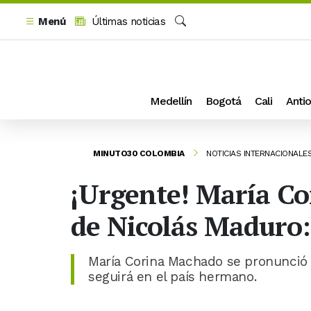
Menú
Últimas noticias
Buscar
Medellín
Bogotá
Cali
Antio
MINUTO30 COLOMBIA
NOTICIAS INTERNACIONALE
¡Urgente! María Co
de Nicolás Maduro:
María Corina Machado se pronunció 
seguirá en el país hermano.