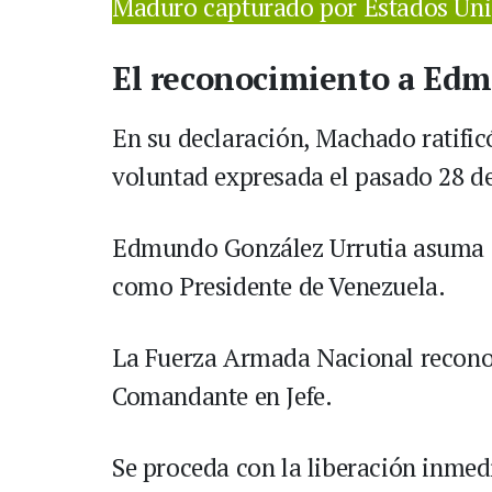
Maduro capturado por Estados Un
El reconocimiento a Edm
En su declaración, Machado ratifi
voluntad expresada el pasado 28 de
Edmundo González Urrutia asuma d
como Presidente de Venezuela.
La Fuerza Armada Nacional recono
Comandante en Jefe.
Se proceda con la liberación inmedia