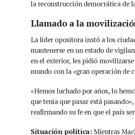
la reconstrucción democrática de la
Llamado a la movilizació
La líder opositora instó a los ciud
mantenerse en un estado de vigilan
en el exterior, les pidió movilizar
mundo con la «gran operación de c
«Hemos luchado por años, lo hemos
que tenía que pasar está pasando»
reafirmando su fe en que el país ser
Situación política:
Mientras Mach