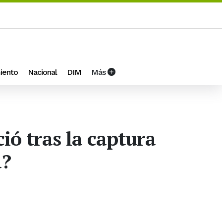
iento
Nacional
DIM
Más
ó tras la captura
a?