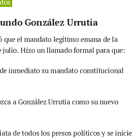
idos
undo González Urrutia
có que el mandato legítimo emana de la
 julio. Hizo un llamado formal para que:
e inmediato su mandato constitucional
zca a González Urrutia como su nuevo
ta de todos los presos políticos y se inicie