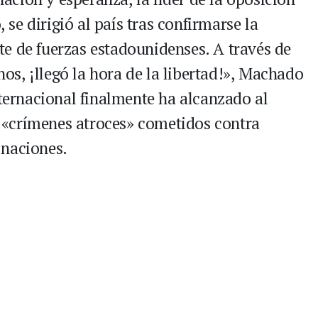
e dirigió al país tras confirmarse la
e de fuerzas estadounidenses. A través de
s, ¡llegó la hora de la libertad!», Machado
nternacional finalmente ha alcanzado al
«crímenes atroces» cometidos contra
 naciones.