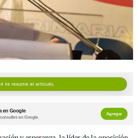
IA te resume el artículo.
a en Google
Agregar
 consultes en Google.
ción y esperanza, la líder de la oposición