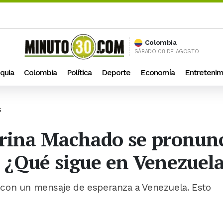
Colombia
SÁBADO 08 DE AGOSTO
quia
Colombia
Política
Deporte
Economía
Entretenim
S
rina Machado se pronunci
 ¿Qué sigue en Venezuel
con un mensaje de esperanza a Venezuela. Esto