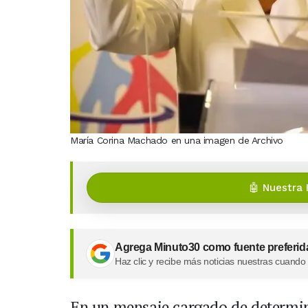
María Corina Machado en una imagen de Archivo
🤖 Nuestra 
Agrega Minuto30 como fuente preferid
Haz clic y recibe más noticias nuestras cuando
En un mensaje cargado de determina