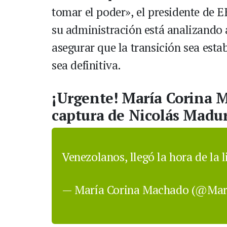
tomar el poder», el presidente de 
su administración está analizando
asegurar que la transición sea esta
sea definitiva.
¡Urgente! María Corina M
captura de Nicolás Madu
Venezolanos, llegó la hora de la 
— María Corina Machado (@Mar