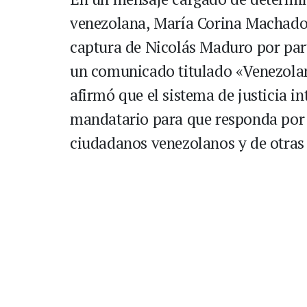
venezolana, María Corina Machado, s
captura de Nicolás Maduro por part
un comunicado titulado «Venezolano
afirmó que el sistema de justicia i
mandatario para que responda por 
ciudadanos venezolanos y de otras