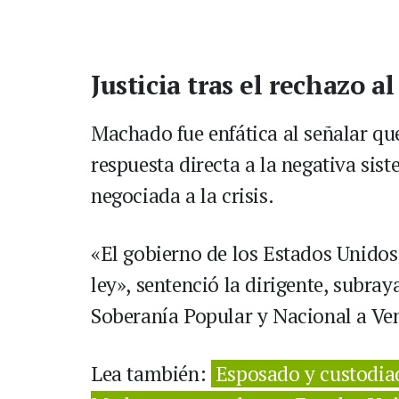
Justicia tras el rechazo a
Machado fue enfática al señalar que
respuesta directa a la negativa sis
negociada a la crisis.
«El gobierno de los Estados Unidos
ley», sentenció la dirigente, subra
Soberanía Popular y Nacional a Ve
Lea también:
Esposado y custodiado