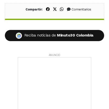
Compartir en Facebook
Compartir en X (Twitter)
Compartir en WhatsApp
Comentarios
Compartir:
Reciba noticias de
Minuto30 Colombia
ANUNCIO