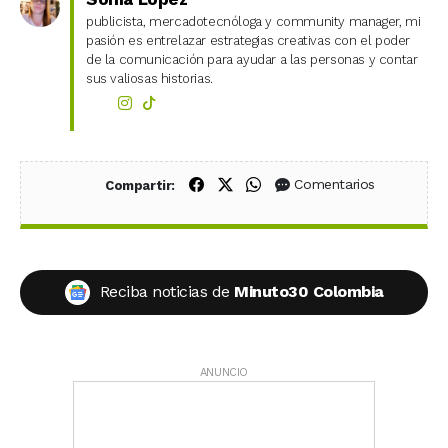
publicista, mercadotecnóloga y community manager, mi
pasión es entrelazar estrategias creativas con el poder
de la comunicación para ayudar a las personas y contar
sus valiosas historias.
Compartir en Facebook
Compartir en X (Twitter)
Compartir en WhatsApp
Comentarios
Compartir:
Reciba noticias de
Minuto30 Colombia
ANUNCIO