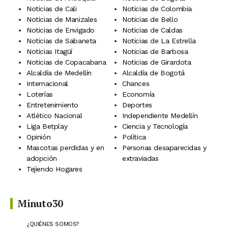
Noticias de Cali
Noticias de Colombia
Noticias de Manizales
Noticias de Bello
Noticias de Envigado
Noticias de Caldas
Noticias de Sabaneta
Noticias de La Estrella
Noticias Itagüí
Noticias de Barbosa
Noticias de Copacabana
Noticias de Girardota
Alcaldía de Medellín
Alcaldía de Bogotá
Internacional
Chances
Loterías
Economía
Entretenimiento
Deportes
Atlético Nacional
Independiente Medellín
Liga Betplay
Ciencia y Tecnología
Opinión
Política
Mascotas perdidas y en
Personas desaparecidas y
adopción
extraviadas
Tejiendo Hogares
Minuto30
¿QUIÉNES SOMOS?