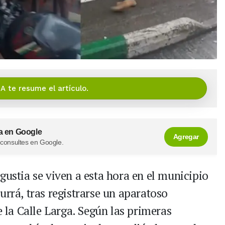
IA te resume el artículo.
a en Google
Agregar
 consultes en Google.
ustia se viven a esta hora en el municipio
burrá, tras registrarse un aparatoso
e la Calle Larga. Según las primeras