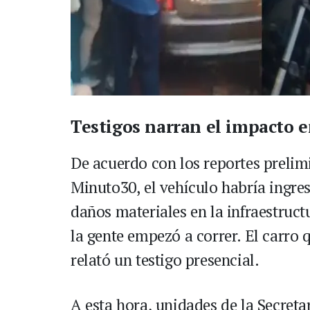
Testigos narran el impacto e
De acuerdo con los reportes prelimi
Minuto30, el vehículo habría ingre
daños materiales en la infraestruc
la gente empezó a correr. El carro
relató un testigo presencial.
A esta hora, unidades de la Secreta