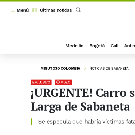
Menú
Últimas noticias
Buscar
Medellín
Bogotá
Cali
Antio
MINUTO30 COLOMBIA
NOTICIAS DE SABANETA
EXCLUSIVO
VIDEO
¡URGENTE! Carro se
Larga de Sabaneta
Se especula que habría víctimas fat