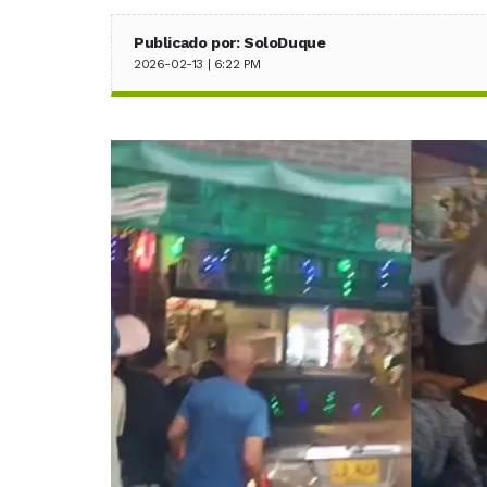
Publicado por: SoloDuque
2026-02-13 | 6:22 PM