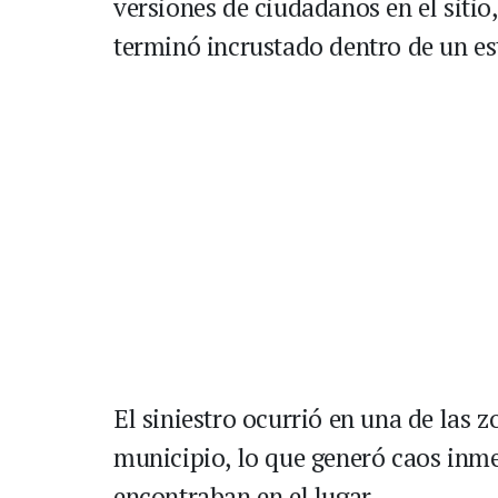
versiones de ciudadanos en el sitio,
terminó incrustado dentro de un es
El siniestro ocurrió en una de las 
municipio, lo que generó caos inme
encontraban en el lugar.