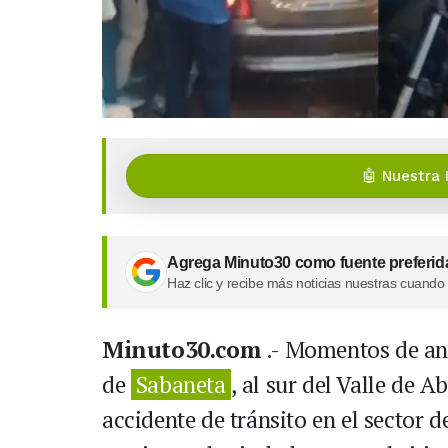
🤖 Nuestra 
Agrega Minuto30 como fuente preferid
Haz clic y recibe más noticias nuestras cuando
Minuto30.com
.- Momentos de ang
de
Sabaneta
, al sur del Valle de A
accidente de tránsito en el sector d