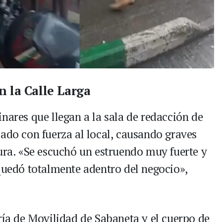
n la Calle Larga
nares que llegan a la sala de redacción de
sado con fuerza al local, causando graves
tura. «Se escuchó un estruendo muy fuerte y
 quedó totalmente adentro del negocio»,
ría de Movilidad de Sabaneta y el cuerpo de