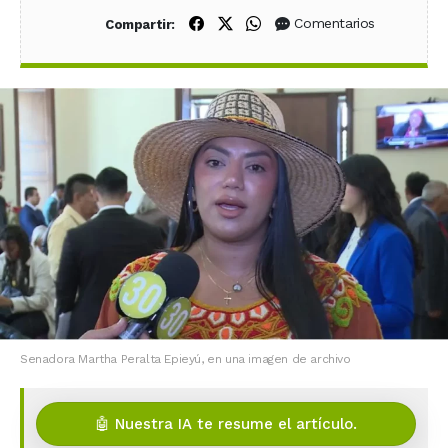
Compartir en Facebook
Compartir en X (Twitter)
Compartir en WhatsApp
Comentarios
Compartir:
Senadora Martha Peralta Epieyú, en una imagen de archivo
🤖 Nuestra IA te resume el artículo.