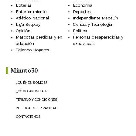
Loterías
Economía
Entretenimiento
Deportes
Atlético Nacional
Independiente Medellín
Liga Betplay
Ciencia y Tecnología
Opinión
Política
Mascotas perdidas y en
Personas desaparecidas y
adopción
extraviadas
Tejiendo Hogares
Minuto30
¿QUIÉNES SOMOS?
¿CÓMO ANUNCIAR?
TÉRMINO Y CONDICIONES
POLÍTICA DE PRIVACIDAD
CONTÁCTENOS