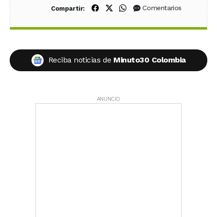
Compartir en Facebook
Compartir en X (Twitter)
Compartir en WhatsApp
Comentarios
Compartir:
Reciba noticias de
Minuto30 Colombia
ANUNCIO