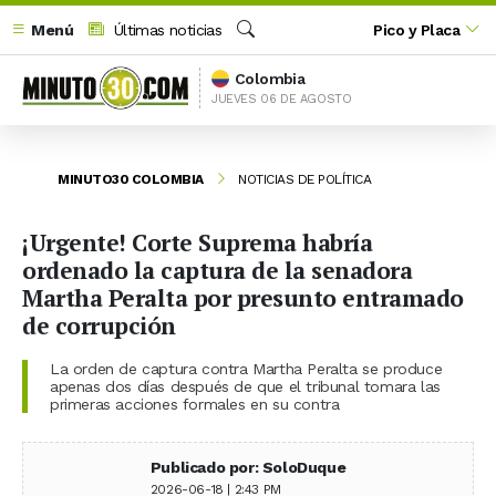
Menú
Últimas noticias
Pico y Placa
Buscar
Colombia
JUEVES 06 DE AGOSTO
MINUTO30 COLOMBIA
NOTICIAS DE POLÍTICA
¡Urgente! Corte Suprema habría
ordenado la captura de la senadora
Martha Peralta por presunto entramado
de corrupción
La orden de captura contra Martha Peralta se produce
apenas dos días después de que el tribunal tomara las
primeras acciones formales en su contra
Publicado por: SoloDuque
2026-06-18 | 2:43 PM