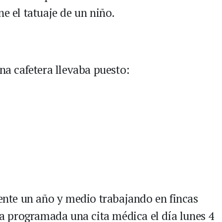
ne el tatuaje de un niño.
ona cafetera llevaba puesto:
nte un año y medio trabajando en fincas
nía programada una cita médica el día lunes 4