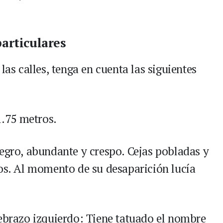
particulares
las calles, tenga en cuenta las siguientes
.75 metros.
 negro, abundante y crespo. Cejas pobladas y
sos. Al momento de su desaparición lucía
tebrazo izquierdo: Tiene tatuado el nombre