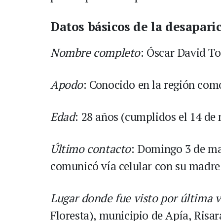
Datos básicos de la desapari
Nombre completo
: Óscar David T
Apodo
: Conocido en la región com
Edad
: 28 años (cumplidos el 14 de
Último contacto
: Domingo 3 de ma
comunicó vía celular con su madre
Lugar donde fue visto por última 
Floresta), municipio de Apía, Risar