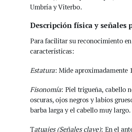
Umbría y Viterbo.
Descripción física y señales 
Para facilitar su reconocimiento en 
características:
Estatura
: Mide aproximadamente 1
Fisonomía
: Piel trigueña, cabello
oscuras, ojos negros y labios grue
barba larga y el cabello muy largo.
T
atuajes (Señales clave)
: En el an