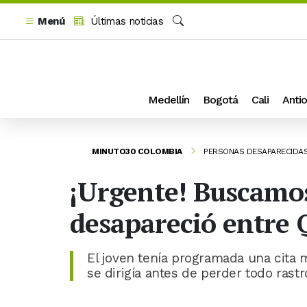
Menú
Últimas noticias
Buscar
Medellín
Bogotá
Cali
Antio
MINUTO30 COLOMBIA
PERSONAS DESAPARECIDA
¡Urgente! Buscamos
desapareció entre 
El joven tenía programada una cita
se dirigía antes de perder todo rastr