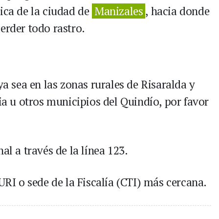
nica de la ciudad de
Manizales
, hacia donde
erder todo rastro.
ya sea en las zonas rurales de Risaralda y
 u otros municipios del Quindío, por favor
al a través de la línea 123.
 URI o sede de la Fiscalía (CTI) más cercana.