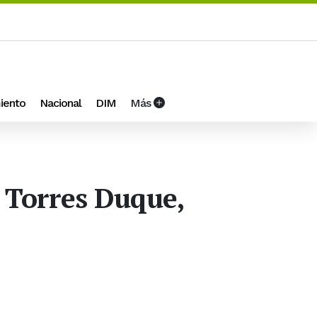
iento
Nacional
DIM
Más
 Torres Duque,