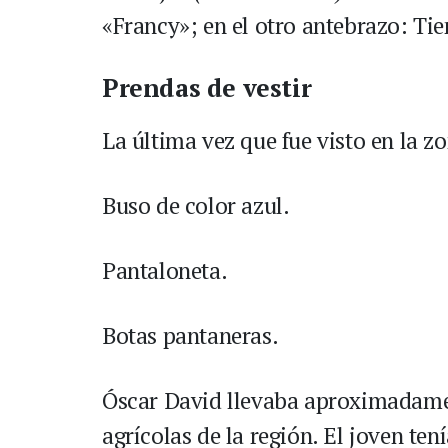
«Francy»; en el otro antebrazo: Tie
Prendas de vestir
La última vez que fue visto en la z
Buso de color azul.
Pantaloneta.
Botas pantaneras.
Óscar David llevaba aproximadame
agrícolas de la región. El joven te