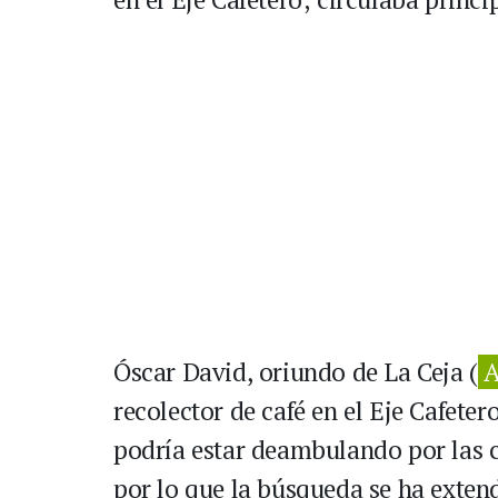
Óscar David, oriundo de La Ceja (
A
recolector de café en el Eje Cafete
podría estar deambulando por las c
por lo que la búsqueda se ha extend