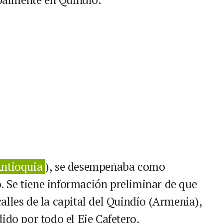
ntioquia
), se desempeñaba como
ro. Se tiene información preliminar de que
alles de la capital del Quindío (Armenia),
ido por todo el Eje Cafetero.