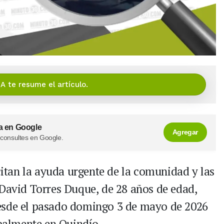
IA te resume el artículo.
a en Google
Agregar
 consultes en Google.
citan la ayuda urgente de la comunidad y las
 David Torres Duque, de 28 años de edad,
esde el pasado domingo 3 de mayo de 2026
ipalmente en Quindío.