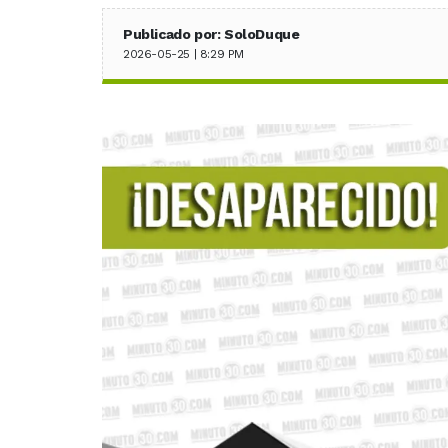
Publicado por: SoloDuque
2026-05-25 | 8:29 PM