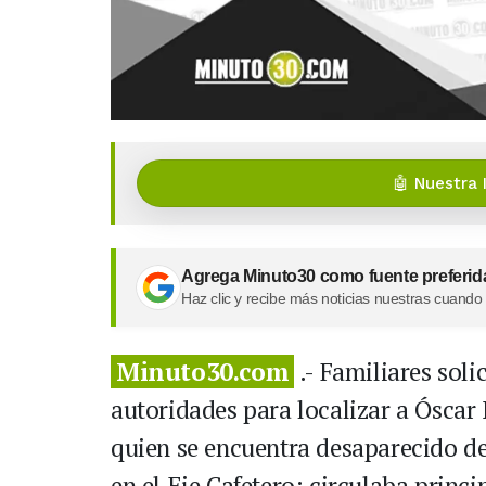
🤖 Nuestra 
Agrega Minuto30 como fuente preferid
Haz clic y recibe más noticias nuestras cuando
Minuto30.com
.- Familiares soli
autoridades para localizar a Óscar
quien se encuentra desaparecido d
en el Eje Cafetero; circulaba princ