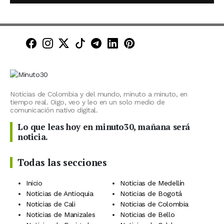
Minuto30 en Facebook
Minuto30 en Instagram
Minuto30 en X (Twitter)
Minuto30 en TikTok
Canal de Minuto30 en T
Minuto30 en LinkedIn
Minuto30 en Pinte
Noticias de Colombia y del mundo, minuto a minuto, en
tiempo real. Oigo, veo y leo en un solo medio de
comunicación nativo digital.
Lo que leas hoy en minuto30, mañana será
noticia.
Todas las secciones
Inicio
Noticias de Medellín
Noticias de Antioquia
Noticias de Bogotá
Noticias de Cali
Noticias de Colombia
Noticias de Manizales
Noticias de Bello