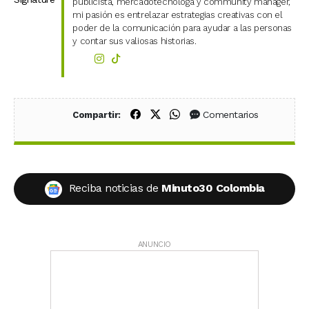
publicista, mercadotecnóloga y community manager,
mi pasión es entrelazar estrategias creativas con el
poder de la comunicación para ayudar a las personas
y contar sus valiosas historias.
Compartir en Facebook
Compartir en X (Twitter)
Compartir en WhatsApp
Comentarios
Compartir:
Reciba noticias de
Minuto30 Colombia
ANUNCIO