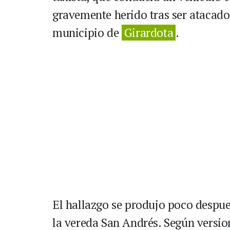
gravemente herido tras ser atacado
municipio de
Girardota
.
El hallazgo se produjo poco despues
la vereda San Andrés. Según version