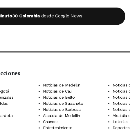
inuto30 Colombia
desde Google News
ecciones
 Telegram
dIn
terest
Noticias de Medellín
Noticias 
ogotá
Noticias de Cali
Noticias
anizales
Noticias de Bello
Noticias
aldas
Noticias de Sabaneta
Noticias 
Noticias de Barbosa
Noticias
rardota
Alcaldía de Medellín
Alcaldía
Chances
Loterías
Entretenimiento
Deportes