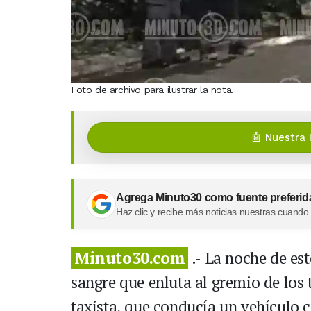
Foto de archivo para ilustrar la nota.
🤖 Nuestra 
Agrega Minuto30 como fuente preferid
Haz clic y recibe más noticias nuestras cuando
Minuto30.com
.- La noche de est
sangre que enluta al gremio de los 
taxista, que conducía un vehículo c