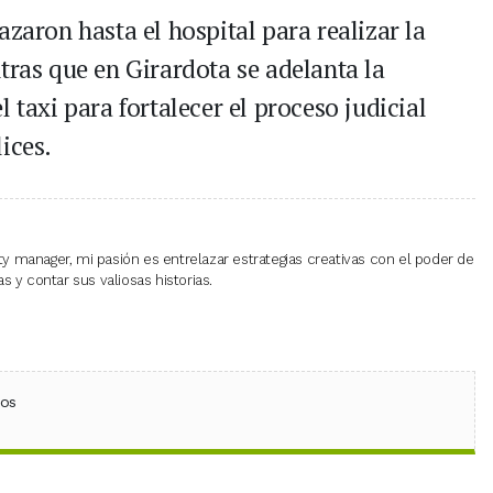
azaron hasta el hospital para realizar la
tras que en Girardota se adelanta la
 taxi para fortalecer el proceso judicial
ices.
 manager, mi pasión es entrelazar estrategias creativas con el poder de
 y contar sus valiosas historias.
ebook
 (Twitter)
 en WhatsApp
ios