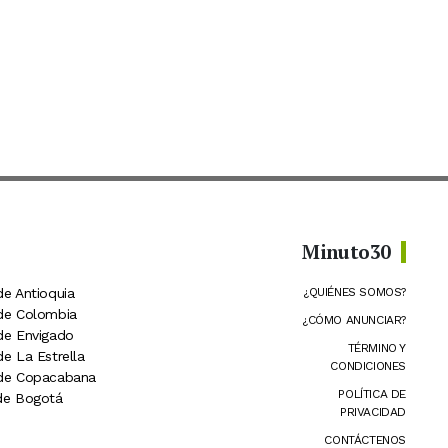
Minuto30
de Antioquia
¿QUIÉNES SOMOS?
 de Colombia
¿CÓMO ANUNCIAR?
 de Envigado
TÉRMINO Y
de La Estrella
CONDICIONES
 de Copacabana
POLÍTICA DE
 de Bogotá
PRIVACIDAD
CONTÁCTENOS