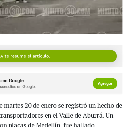
IA te resume el artículo.
a en Google
Agregar
 consultes en Google.
e martes 20 de enero se registró un hecho de
transportadores en el Valle de Aburrá. Un
on placas de Medellín, fue hallado