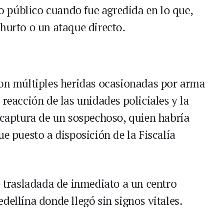
cio público cuando fue agredida en lo que,
hurto o un ataque directo.
con múltiples heridas ocasionadas por arma
 reacción de las unidades policiales y la
a captura de un sospechoso, quien habría
ue puesto a disposición de la Fiscalía
e trasladada de inmediato a un centro
dellína donde llegó sin signos vitales.