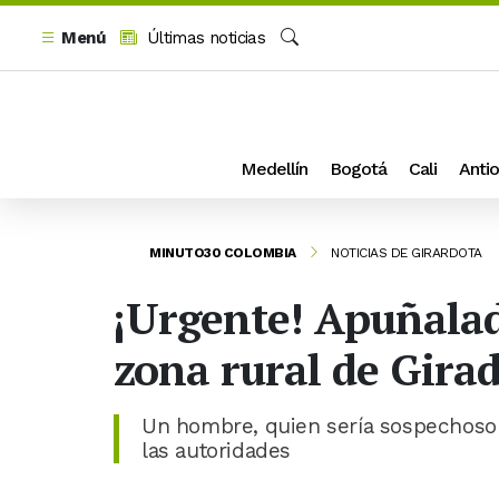
Menú
Últimas noticias
Buscar
Medellín
Bogotá
Cali
Antio
MINUTO30 COLOMBIA
NOTICIAS DE GIRARDOTA
¡Urgente! Apuñalad
zona rural de Gira
Un hombre, quien sería sospechoso d
las autoridades