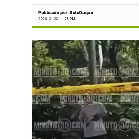
Publicado por: SoloDuque
2026-01-20 | 11:28 PM