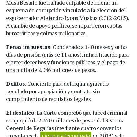
Musa Besaile fue hallado culpable de liderar un
esquema de corrupción vinculado a la elección del
exgobernador Alejandro Lyons Muskus (2012-2015).
A cambio de apoyo político, se repartieron cuotas
burocráticas y coimas millonarias.
Penas impuestas
: Condenado a 140 meses y ocho
días de prisión (más de 11 años), inhabilitación para
ejercer derechos y funciones públicas, y el pago de
una multa de 2.046 millones de pesos.
Delitos
: Concierto para delinquir agravado,
peculado por apropiación y contrato sin
cumplimiento de requisitos legales.
El desfalco
: La Corte comprobó que la red criminal
se apropió de 2.350 millones de pesos del Sistema
General de Regalías (mediante cuatro convenios
irregulares de
ciencia y tecnología
en 2013) y de