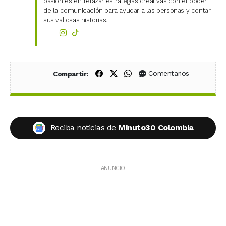
pasión es entrelazar estrategias creativas con el poder
de la comunicación para ayudar a las personas y contar
sus valiosas historias.
Compartir en Facebook
Compartir en X (Twitter)
Compartir en WhatsApp
Comentarios
Compartir:
Reciba noticias de
Minuto30 Colombia
ANUNCIO