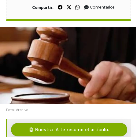
Compartir en Facebook
Compartir en X (Twitter)
Compartir en WhatsApp
Comentarios
Compartir:
Foto: Archivo
🤖 Nuestra IA te resume el artículo.