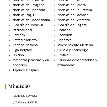
Noticias de Envigado
Noticias de Caldas
Noticias de Sabaneta
Noticias de La Estrella
Noticias Itagüí
Noticias de Barbosa
Noticias de Copacabana
Noticias de Girardota
Alcaldía de Medellín
Alcaldía de Bogotá
Internacional
Chances
Loterías
Economía
Entretenimiento
Deportes
Atlético Nacional
Independiente Medellín
Liga Betplay
Ciencia y Tecnología
Opinión
Política
Mascotas perdidas y en
Personas desaparecidas y
adopción
extraviadas
Tejiendo Hogares
Minuto30
¿QUIÉNES SOMOS?
¿CÓMO ANUNCIAR?