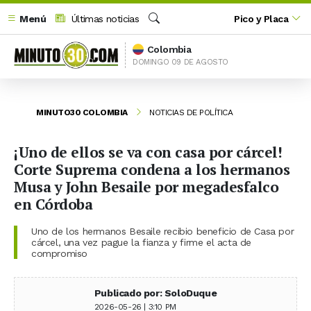
Menú
Últimas noticias
Pico y Placa
Buscar
Colombia
DOMINGO 09 DE AGOSTO
MINUTO30 COLOMBIA
NOTICIAS DE POLÍTICA
¡Uno de ellos se va con casa por cárcel!
Corte Suprema condena a los hermanos
Musa y John Besaile por megadesfalco
en Córdoba
Uno de los hermanos Besaile recibio beneficio de Casa por
cárcel, una vez pague la fianza y firme el acta de
compromiso
Publicado por: SoloDuque
2026-05-26 | 3:10 PM