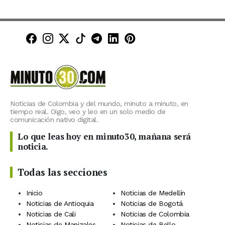
Minuto30 en Facebook
Minuto30 en Instagram
Minuto30 en X (Twitter)
Minuto30 en TikTok
Canal de Minuto30 en T
Minuto30 en LinkedIn
Minuto30 en Pinte
Noticias de Colombia y del mundo, minuto a minuto, en
tiempo real. Oigo, veo y leo en un solo medio de
comunicación nativo digital.
Lo que leas hoy en minuto30, mañana será
noticia.
Todas las secciones
Inicio
Noticias de Medellín
Noticias de Antioquia
Noticias de Bogotá
Noticias de Cali
Noticias de Colombia
Noticias de Manizales
Noticias de Bello