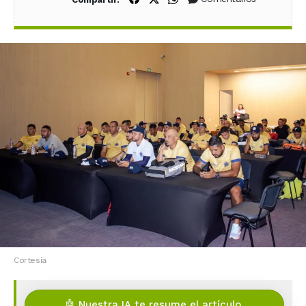
Cortesía
🤖 Nuestra IA te resume el artículo.