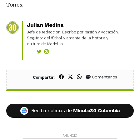
Torres.
Julian Medina
Jefe de redacción. Escribo por pasión y vocación.
Seguidor del fútbol y amante de la historia y
cultura de Medellín.
Compartir en Facebook
Compartir en X (Twitter)
Compartir en WhatsApp
Comentarios
Compartir:
Reciba noticias de
Minuto30 Colombia
ANUNCIO