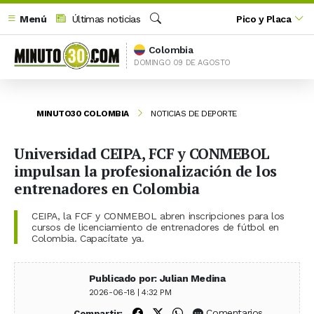
Menú
Últimas noticias
Pico y Placa
Buscar
Colombia
DOMINGO 09 DE AGOSTO
MINUTO30 COLOMBIA
NOTICIAS DE DEPORTE
Universidad CEIPA, FCF y CONMEBOL
impulsan la profesionalización de los
entrenadores en Colombia
CEIPA, la FCF y CONMEBOL abren inscripciones para los
cursos de licenciamiento de entrenadores de fútbol en
Colombia. Capacítate ya.
Publicado por: Julian Medina
2026-06-18 | 4:32 PM
Compartir en Facebook
Compartir en X (Twitter)
Compartir en WhatsApp
Comentarios
Compartir: