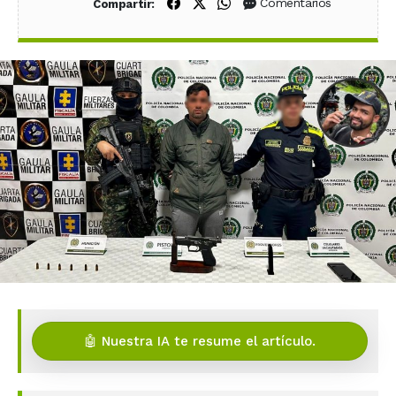
Compartir en Facebook
Compartir en X (Twitter)
Compartir en WhatsApp
Comentarios
Compartir:
🤖 Nuestra IA te resume el artículo.