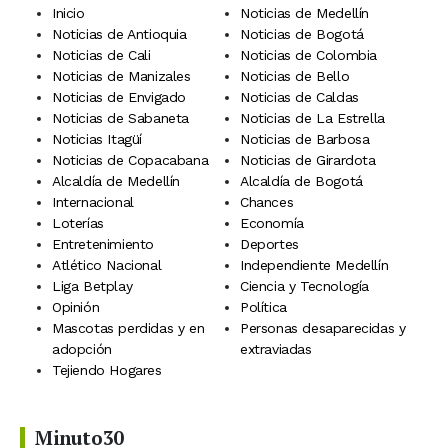
Inicio
Noticias de Medellín
Noticias de Antioquia
Noticias de Bogotá
Noticias de Cali
Noticias de Colombia
Noticias de Manizales
Noticias de Bello
Noticias de Envigado
Noticias de Caldas
Noticias de Sabaneta
Noticias de La Estrella
Noticias Itagüí
Noticias de Barbosa
Noticias de Copacabana
Noticias de Girardota
Alcaldía de Medellín
Alcaldía de Bogotá
Internacional
Chances
Loterías
Economía
Entretenimiento
Deportes
Atlético Nacional
Independiente Medellín
Liga Betplay
Ciencia y Tecnología
Opinión
Política
Mascotas perdidas y en
Personas desaparecidas y
adopción
extraviadas
Tejiendo Hogares
Minuto30