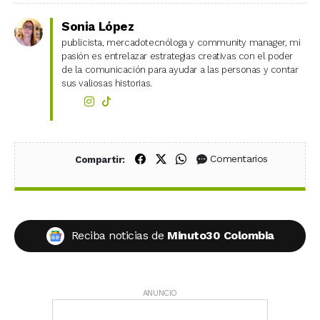
Sonia López
publicista, mercadotecnóloga y community manager, mi
pasión es entrelazar estrategias creativas con el poder
de la comunicación para ayudar a las personas y contar
sus valiosas historias.
Compartir en Facebook
Compartir en X (Twitter)
Compartir en WhatsApp
Comentarios
Compartir:
Reciba noticias de
Minuto30 Colombia
ANUNCIO