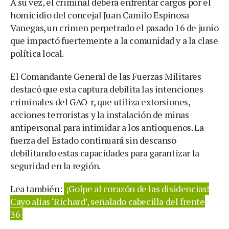
A su vez, el criminal deberá enfrentar cargos por el
homicidio del concejal Juan Camilo Espinosa
Vanegas, un crimen perpetrado el pasado 16 de junio
que impactó fuertemente a la comunidad y a la clase
política local.
El Comandante General de las Fuerzas Militares
destacó que esta captura debilita las intenciones
criminales del GAO-r, que utiliza extorsiones,
acciones terroristas y la instalación de minas
antipersonal para intimidar a los antioqueños. La
fuerza del Estado continuará sin descanso
debilitando estas capacidades para garantizar la
seguridad en la región.
Lea también:
¡Golpe al corazón de las disidencias!
Cayo alias ‘Richard’, señalado cabecilla del frente
36