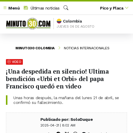
Menú
Últimas noticias
Pico y Placa
Buscar
Colombia
JUEVES 06 DE AGOSTO
MINUTO30 COLOMBIA
NOTICIAS INTERNACIONALES
VIDEO
¡Una despedida en silencio! Ultima
bendición «Urbi et Orbi» del papa
Francisco quedó en video
Unas horas después, la mañana del lunes 21 de abril, se
confirmó su fallecimiento.
Publicado por: SoloDuque
2025-04-21 | 8:02 AM