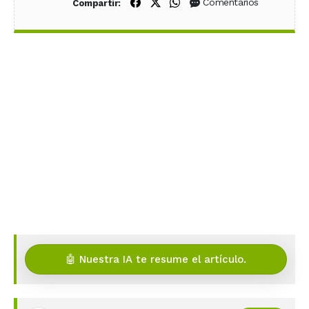
Compartir en Facebook
Compartir en X (Twitter)
Compartir en WhatsApp
Comentarios
Compartir:
🤖 Nuestra IA te resume el artículo.