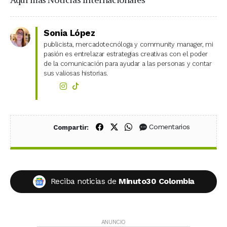
Sonia López
publicista, mercadotecnóloga y community manager, mi
pasión es entrelazar estrategias creativas con el poder
de la comunicación para ayudar a las personas y contar
sus valiosas historias.
Compartir en Facebook
Compartir en X (Twitter)
Compartir en WhatsApp
Comentarios
Compartir:
Reciba noticias de
Minuto30 Colombia
ANUNCIO