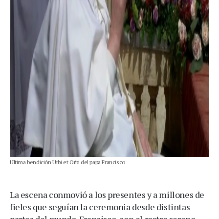
Ultima bendición Urbi et Orbi del papa Francisco
La escena conmovió a los presentes y a millones de
fieles que seguían la ceremonia desde distintas
partes del mundo. Francisco, con el rostro sereno