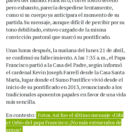
pero exhausto, parecía despedirse lentamente,
como si su cuerpo ya anticipara el momento de su
partida. Su mensaje, aunque difícil de percibir por su
tono debilitado, estuvo cargado de la misma
convicción pastoral que marcó su pontificado.
Unas horas después, la mañana del lunes 21 de abril,
se confirmó su fallecimiento. A las 7:35 a. m., el Papa
Francisco partió a la Casa del Padre, según informó
el cardenal Kevin Joseph Farrell desde la Casa Santa
Marta, lugar donde el Sumo Pontífice vivió desde el
inicio de su pontificado en 2013, renunciando a los
tradicionales aposentos papales en favor de una vida
más sencilla.
En contexto:
Fotos. Así fue el último mensaje «Urbi
et Orbi» del papa Francisco: ¡No más estruendos de
armas!