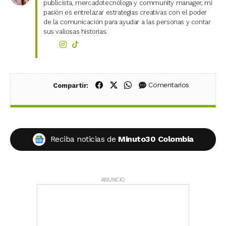
publicista, mercadotecnóloga y community manager, mi
pasión es entrelazar estrategias creativas con el poder
de la comunicación para ayudar a las personas y contar
sus valiosas historias.
Compartir en Facebook
Compartir en X (Twitter)
Compartir en WhatsApp
Comentarios
Compartir:
Reciba noticias de
Minuto30 Colombia
ANUNCIO