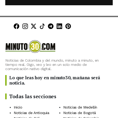
Minuto30 en Facebook
Minuto30 en Instagram
Minuto30 en X (Twitter)
Minuto30 en TikTok
Canal de Minuto30 en T
Minuto30 en LinkedIn
Minuto30 en Pinte
Noticias de Colombia y del mundo, minuto a minuto, en
tiempo real. Oigo, veo y leo en un solo medio de
comunicación nativo digital.
Lo que leas hoy en minuto30, mañana será
noticia.
Todas las secciones
Inicio
Noticias de Medellín
Noticias de Antioquia
Noticias de Bogotá