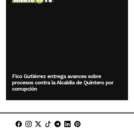
Fico Gutiérrez entrega avances sobre
procesos contra la Alcaldía de Quintero por
corrupción
Minuto30 en Facebook
Minuto30 en Instagram
Minuto30 en X (Twitter)
Minuto30 en TikTok
Canal de Minuto30 en T
Minuto30 en LinkedIn
Minuto30 en Pinte