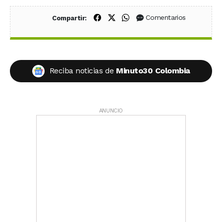
Compartir en Facebook
Compartir en X (Twitter)
Compartir en WhatsApp
Comentarios
Compartir:
Reciba noticias de
Minuto30 Colombia
ANUNCIO