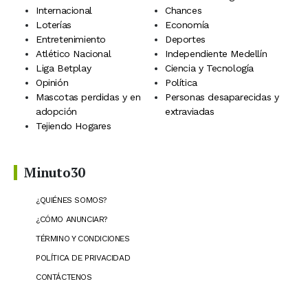
Internacional
Chances
Loterías
Economía
Entretenimiento
Deportes
Atlético Nacional
Independiente Medellín
Liga Betplay
Ciencia y Tecnología
Opinión
Política
Mascotas perdidas y en
Personas desaparecidas y
adopción
extraviadas
Tejiendo Hogares
Minuto30
¿QUIÉNES SOMOS?
¿CÓMO ANUNCIAR?
TÉRMINO Y CONDICIONES
POLÍTICA DE PRIVACIDAD
CONTÁCTENOS