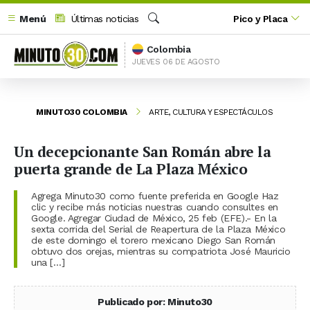
Menú
Últimas noticias
Pico y Placa
Buscar
Colombia
JUEVES 06 DE AGOSTO
MINUTO30 COLOMBIA
ARTE, CULTURA Y ESPECTÁCULOS
Un decepcionante San Román abre la
puerta grande de La Plaza México
Agrega Minuto30 como fuente preferida en Google Haz
clic y recibe más noticias nuestras cuando consultes en
Google. Agregar Ciudad de México, 25 feb (EFE).- En la
sexta corrida del Serial de Reapertura de la Plaza México
de este domingo el torero mexicano Diego San Román
obtuvo dos orejas, mientras su compatriota José Mauricio
una […]
Publicado por: Minuto30