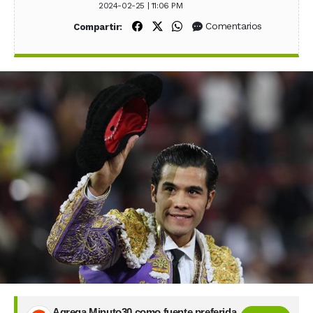
2024-02-25 | 11:06 PM
Compartir en Facebook
Compartir en X (Twitter)
Compartir en WhatsApp
Comentarios
Compartir:
Agrega Minuto30 como fuente preferida