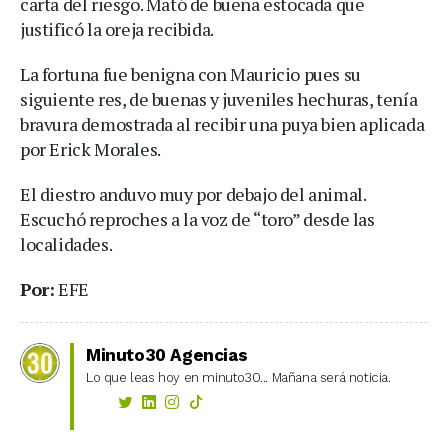
carta del riesgo. Mató de buena estocada que
justificó la oreja recibida.
La fortuna fue benigna con Mauricio pues su
siguiente res, de buenas y juveniles hechuras, tenía
bravura demostrada al recibir una puya bien aplicada
por Erick Morales.
El diestro anduvo muy por debajo del animal.
Escuchó reproches a la voz de “toro” desde las
localidades.
Por:
EFE
Minuto30 Agencias
Lo que leas hoy en minuto30... Mañana será noticia.