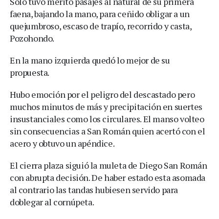
Solo tuvo mérito pasajes al natural de su primera
faena, bajando la mano, para ceñido obligar a un
quejumbroso, escaso de trapío, recorrido y casta,
Pozohondo.
En la mano izquierda quedó lo mejor de su
propuesta.
Hubo emoción por el peligro del descastado pero
muchos minutos de más y precipitación en suertes
insustanciales como los circulares. El manso volteo
sin consecuencias a San Román quien acertó con el
acero y obtuvo un apéndice.
El cierra plaza siguió la muleta de Diego San Román
con abrupta decisión. De haber estado esta asomada
al contrario las tandas hubiesen servido para
doblegar al cornúpeta.