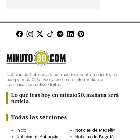
Minuto30 en Facebook
Minuto30 en Instagram
Minuto30 en X (Twitter)
Minuto30 en TikTok
Canal de Minuto30 en T
Minuto30 en LinkedIn
Minuto30 en Pinte
Noticias de Colombia y del mundo, minuto a minuto, en
tiempo real. Oigo, veo y leo en un solo medio de
comunicación nativo digital.
Lo que leas hoy en minuto30, mañana será
noticia.
Todas las secciones
Inicio
Noticias de Medellín
Noticias de Antioquia
Noticias de Bogotá