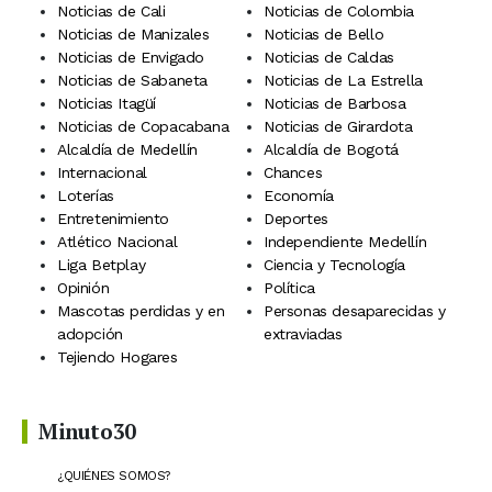
Noticias de Cali
Noticias de Colombia
Noticias de Manizales
Noticias de Bello
Noticias de Envigado
Noticias de Caldas
Noticias de Sabaneta
Noticias de La Estrella
Noticias Itagüí
Noticias de Barbosa
Noticias de Copacabana
Noticias de Girardota
Alcaldía de Medellín
Alcaldía de Bogotá
Internacional
Chances
Loterías
Economía
Entretenimiento
Deportes
Atlético Nacional
Independiente Medellín
Liga Betplay
Ciencia y Tecnología
Opinión
Política
Mascotas perdidas y en
Personas desaparecidas y
adopción
extraviadas
Tejiendo Hogares
Minuto30
¿QUIÉNES SOMOS?