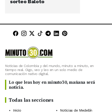
sorteo Baloto
Minuto30 en Facebook
Minuto30 en Instagram
Minuto30 en X (Twitter)
Minuto30 en TikTok
Canal de Minuto30 en T
Minuto30 en LinkedIn
Minuto30 en Pinte
Noticias de Colombia y del mundo, minuto a minuto, en
tiempo real. Oigo, veo y leo en un solo medio de
comunicación nativo digital.
Lo que leas hoy en minuto30, mañana será
noticia.
Todas las secciones
Inicio
Noticias de Medellín