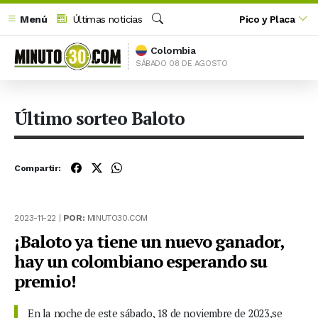
Menú
Últimas noticias
Pico y Placa
Buscar
Colombia
SÁBADO 08 DE AGOSTO
Último sorteo Baloto
Compartir:
2023-11-22 |
POR:
MINUTO30.COM
¡Baloto ya tiene un nuevo ganador,
hay un colombiano esperando su
premio!
En la noche de este sábado, 18 de noviembre de 2023,se