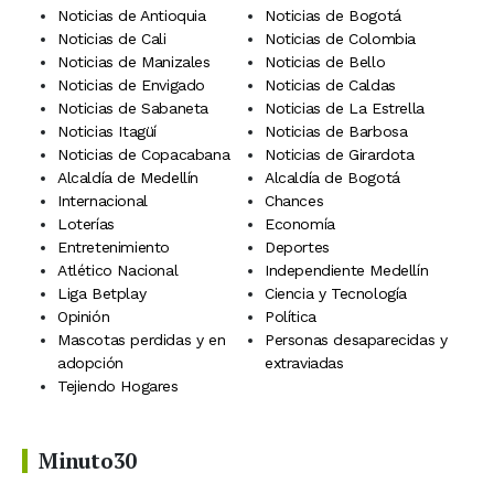
Noticias de Antioquia
Noticias de Bogotá
Noticias de Cali
Noticias de Colombia
Noticias de Manizales
Noticias de Bello
Noticias de Envigado
Noticias de Caldas
Noticias de Sabaneta
Noticias de La Estrella
Noticias Itagüí
Noticias de Barbosa
Noticias de Copacabana
Noticias de Girardota
Alcaldía de Medellín
Alcaldía de Bogotá
Internacional
Chances
Loterías
Economía
Entretenimiento
Deportes
Atlético Nacional
Independiente Medellín
Liga Betplay
Ciencia y Tecnología
Opinión
Política
Mascotas perdidas y en
Personas desaparecidas y
adopción
extraviadas
Tejiendo Hogares
Minuto30