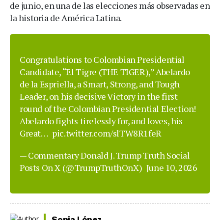
de junio, en una de las elecciones más observadas en
la historia de América Latina.
Congratulations to Colombian Presidential
Candidate, “El Tigre (THE TIGER),” Abelardo
de la Espriella, a Smart, Strong, and Tough
Leader, on his decisive Victory in the first
round of the Colombian Presidential Election!
Abelardo fights tirelessly for, and loves, his
Great…
pic.twitter.com/slTW8R1feR
— Commentary Donald J. Trump Truth Social
Posts On X (@TrumpTruthOnX)
June 10, 2026
Sonia López