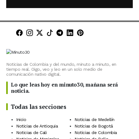
Minuto30 en Facebook
Minuto30 en Instagram
Minuto30 en X (Twitter)
Minuto30 en TikTok
Canal de Minuto30 en T
Minuto30 en LinkedIn
Minuto30 en Pinte
Noticias de Colombia y del mundo, minuto a minuto, en
tiempo real. Oigo, veo y leo en un solo medio de
comunicación nativo digital.
Lo que leas hoy en minuto30, mañana será
noticia.
Todas las secciones
Inicio
Noticias de Medellín
Noticias de Antioquia
Noticias de Bogotá
Noticias de Cali
Noticias de Colombia
Noticias de Manizales
Noticias de Bello