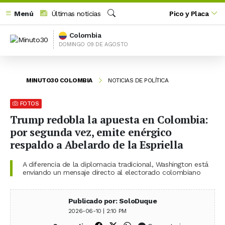
Menú
Últimas noticias
Pico y Placa
Buscar
Colombia
DOMINGO 09 DE AGOSTO
MINUTO30 COLOMBIA
NOTICIAS DE POLÍTICA
FOTOS
Trump redobla la apuesta en Colombia:
por segunda vez, emite enérgico
respaldo a Abelardo de la Espriella
A diferencia de la diplomacia tradicional, Washington está
enviando un mensaje directo al electorado colombiano
Publicado por: SoloDuque
2026-06-10 | 2:10 PM