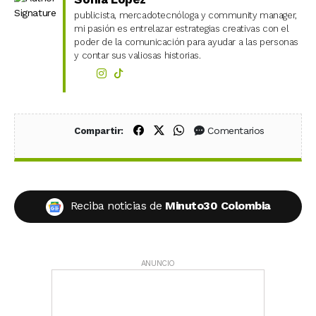
publicista, mercadotecnóloga y community manager,
mi pasión es entrelazar estrategias creativas con el
poder de la comunicación para ayudar a las personas
y contar sus valiosas historias.
Compartir en Facebook
Compartir en X (Twitter)
Compartir en WhatsApp
Comentarios
Compartir:
Reciba noticias de
Minuto30 Colombia
ANUNCIO