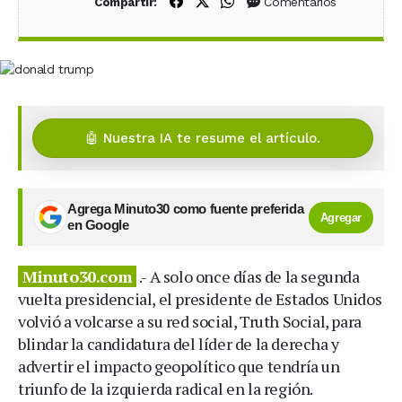
Compartir en Facebook
Compartir en X (Twitter)
Compartir en WhatsApp
Comentarios
Compartir:
🤖 Nuestra IA te resume el artículo.
Agrega Minuto30 como fuente preferida
Agregar
en Google
Minuto30.com
.- A solo once días de la segunda
vuelta presidencial, el presidente de Estados Unidos
volvió a volcarse a su red social, Truth Social, para
blindar la candidatura del líder de la derecha y
advertir el impacto geopolítico que tendría un
triunfo de la izquierda radical en la región.