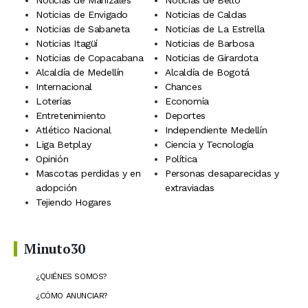
Noticias de Envigado
Noticias de Caldas
Noticias de Sabaneta
Noticias de La Estrella
Noticias Itagüí
Noticias de Barbosa
Noticias de Copacabana
Noticias de Girardota
Alcaldía de Medellín
Alcaldía de Bogotá
Internacional
Chances
Loterías
Economía
Entretenimiento
Deportes
Atlético Nacional
Independiente Medellín
Liga Betplay
Ciencia y Tecnología
Opinión
Política
Mascotas perdidas y en
Personas desaparecidas y
adopción
extraviadas
Tejiendo Hogares
Minuto30
¿QUIÉNES SOMOS?
¿CÓMO ANUNCIAR?