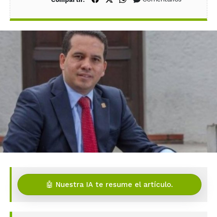
🤖 Nuestra IA te resume el artículo.