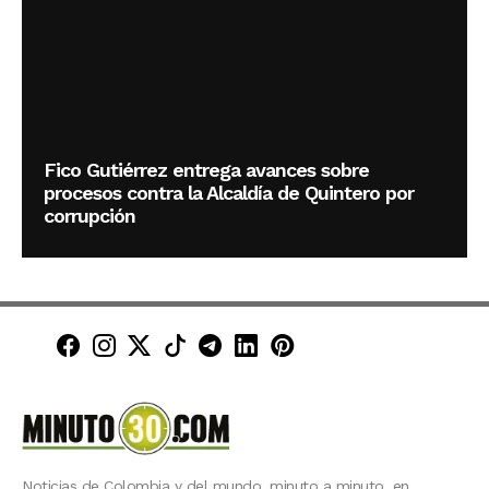
Fico Gutiérrez entrega avances sobre
procesos contra la Alcaldía de Quintero por
corrupción
Minuto30 en Facebook
Minuto30 en Instagram
Minuto30 en X (Twitter)
Minuto30 en TikTok
Canal de Minuto30 en T
Minuto30 en LinkedIn
Minuto30 en Pinte
Noticias de Colombia y del mundo, minuto a minuto, en