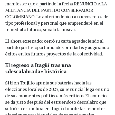
manifestar que a partir de la fecha RENUNCIO A LA
MILITANCIA DEL PARTIDO CONSERVADOR
COLOMBIANO. Lo anterior debido a nuevos retos de
tipo profesional y personal que emprenderé en el
inmediato futuro», señala la misiva.
El ahora exsenador cerró su carta agradeciendo al
partido por las oportunidades brindadas y augurando
éxitos en los futuros proyectos de la colectividad.
El regreso a Itagüí tras una
«descalabrada» histórica
Si bien Trujillo apunta sus baterías hacia las
elecciones locales de 2027, su renuncia llega en uno
de sus momentos políticos más críticos. El anuncio
se da justo después del estruendoso descalabro que
sufrió su estructura en Itagüí durante las recientes
elecciones presidenciales de segunda vuelta.