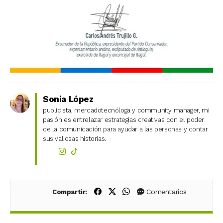
Sonia López
publicista, mercadotecnóloga y community manager, mi
pasión es entrelazar estrategias creativas con el poder
de la comunicación para ayudar a las personas y contar
sus valiosas historias.
Compartir en Facebook
Compartir en X (Twitter)
Compartir en WhatsApp
Comentarios
Compartir: