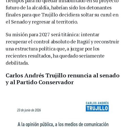
tiempos para no quedar inhabilitado en su proyecto
futuro de la alcaldía, habrían sido los detonantes
finales para que Trujillo decidiera soltar su curul en
el Senado y regresar al territorio.
Su misión para 2027 será titánica: intentar
recuperar el control absoluto de Itagüí y reconstruir
una estructura política que, a juzgar por los
recientes resultados, ha quedado seriamente
debilitada.
Carlos Andrés Trujillo renuncia al senado
y al Partido Conservador