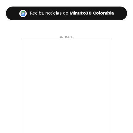
Reciba noticias de
Minuto30 Colombia
ANUNCIO