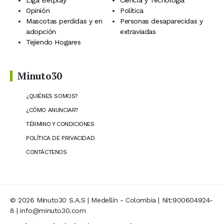
Liga Betplay
Ciencia y Tecnología
Opinión
Política
Mascotas perdidas y en
Personas desaparecidas y
adopción
extraviadas
Tejiendo Hogares
Minuto30
¿QUIÉNES SOMOS?
¿CÓMO ANUNCIAR?
TÉRMINO Y CONDICIONES
POLÍTICA DE PRIVACIDAD
CONTÁCTENOS
© 2026 Minuto30 S.A.S | Medellín - Colombia | Nit:900604924-
8 | info@minuto30.com