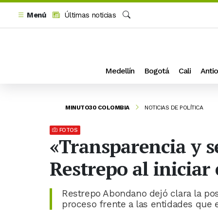
Menú
Últimas noticias
Buscar
Medellín
Bogotá
Cali
Antio
MINUTO30 COLOMBIA
NOTICIAS DE POLÍTICA
FOTOS
«Transparencia y s
Restrepo al iniciar
Restrepo Abondano dejó clara la po
proceso frente a las entidades que