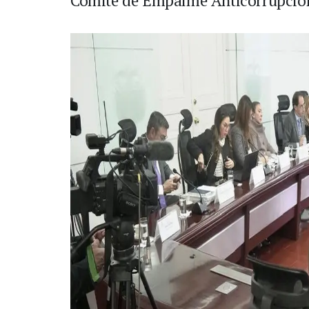
Comité de Empalme Anticorrupció