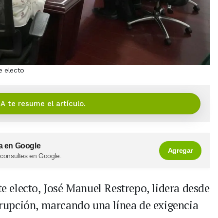
e electo
IA te resume el artículo.
a en Google
Agregar
 consultes en Google.
te electo, José Manuel Restrepo, lidera desde
upción, marcando una línea de exigencia