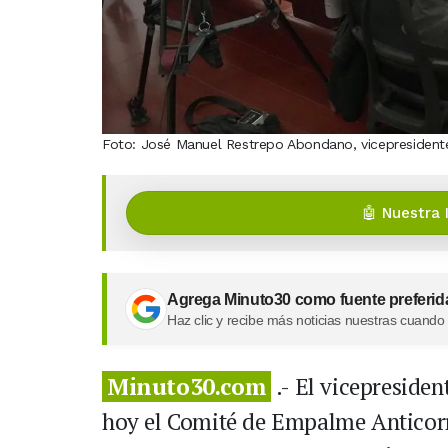
Foto: José Manuel Restrepo Abondano, vicepresident
🤖 Nuestra 
Agrega Minuto30 como fuente preferid
Haz clic y recibe más noticias nuestras cuando
Minuto30.com
.- El vicepresiden
hoy el Comité de Empalme Anticorr