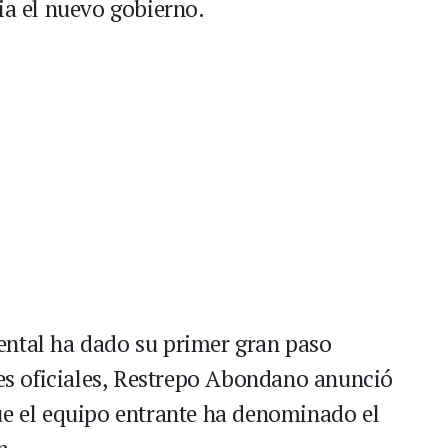
ia el nuevo gobierno.
ental ha dado su primer gran paso
les oficiales, Restrepo Abondano anunció
ue el equipo entrante ha denominado el