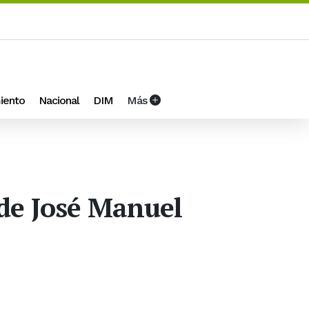
iento
Nacional
DIM
Más
 de José Manuel