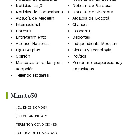
Noticias Itagüí
Noticias de Barbosa
Noticias de Copacabana
Noticias de Girardota
Alcaldía de Medellín
Alcaldía de Bogotá
Internacional
Chances
Loterías
Economía
Entretenimiento
Deportes
Atlético Nacional
Independiente Medellín
Liga Betplay
Ciencia y Tecnología
Opinión
Política
Mascotas perdidas y en
Personas desaparecidas y
adopción
extraviadas
Tejiendo Hogares
Minuto30
¿QUIÉNES SOMOS?
¿CÓMO ANUNCIAR?
TÉRMINO Y CONDICIONES
POLÍTICA DE PRIVACIDAD