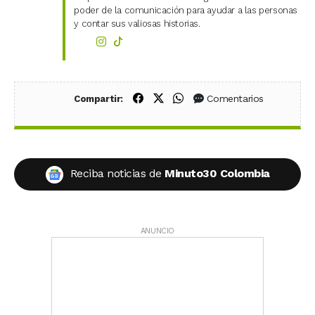
poder de la comunicación para ayudar a las personas
y contar sus valiosas historias.
Compartir en Facebook
Compartir en X (Twitter)
Compartir en WhatsApp
Comentarios
Compartir:
Reciba noticias de
Minuto30 Colombia
ANUNCIO