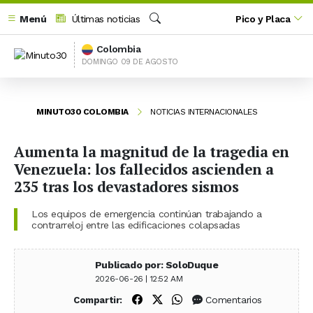
Menú
Últimas noticias
Pico y Placa
Buscar
Colombia
DOMINGO 09 DE AGOSTO
MINUTO30 COLOMBIA
NOTICIAS INTERNACIONALES
Aumenta la magnitud de la tragedia en
Venezuela: los fallecidos ascienden a
235 tras los devastadores sismos
Los equipos de emergencia continúan trabajando a
contrarreloj entre las edificaciones colapsadas
Publicado por: SoloDuque
2026-06-26 | 12:52 AM
Compartir en Facebook
Compartir en X (Twitter)
Compartir en WhatsApp
Comentarios
Compartir: