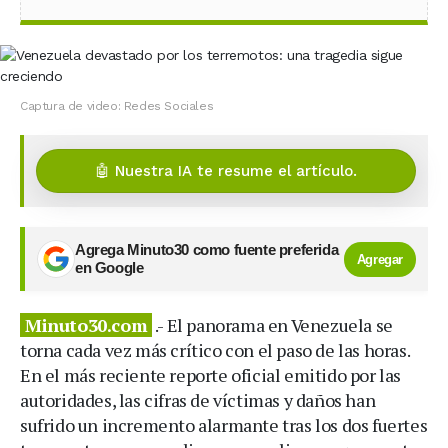
Captura de video: Redes Sociales
🤖 Nuestra IA te resume el artículo.
Agrega Minuto30 como fuente preferida
Agregar
en Google
Minuto30.com
.- El panorama en Venezuela se
torna cada vez más crítico con el paso de las horas.
En el más reciente reporte oficial emitido por las
autoridades, las cifras de víctimas y daños han
sufrido un incremento alarmante tras los dos fuertes