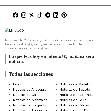
Minuto30 en Facebook
Minuto30 en Instagram
Minuto30 en X (Twitter)
Minuto30 en TikTok
Canal de Minuto30 en T
Minuto30 en LinkedIn
Minuto30 en Pinte
Noticias de Colombia y del mundo, minuto a minuto, en
tiempo real. Oigo, veo y leo en un solo medio de
comunicación nativo digital.
Lo que leas hoy en minuto30, mañana será
noticia.
Todas las secciones
Inicio
Noticias de Medellín
Noticias de Antioquia
Noticias de Bogotá
Noticias de Cali
Noticias de Colombia
Noticias de Manizales
Noticias de Bello
Noticias de Envigado
Noticias de Caldas
Noticias de Sabaneta
Noticias de La Estrella