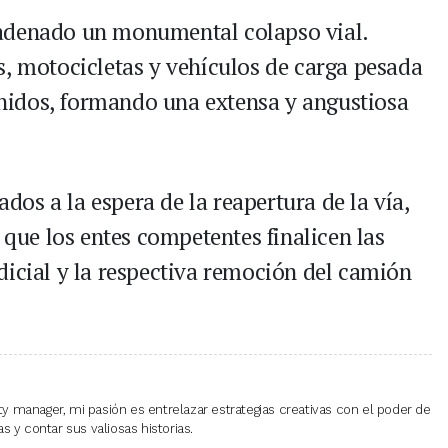
cadenado un monumental colapso vial.
s, motocicletas y vehículos de carga pesada
idos, formando una extensa y angustiosa
os a la espera de la reapertura de la vía,
z que los entes competentes finalicen las
dicial y la respectiva remoción del camión
 manager, mi pasión es entrelazar estrategias creativas con el poder de
 y contar sus valiosas historias.