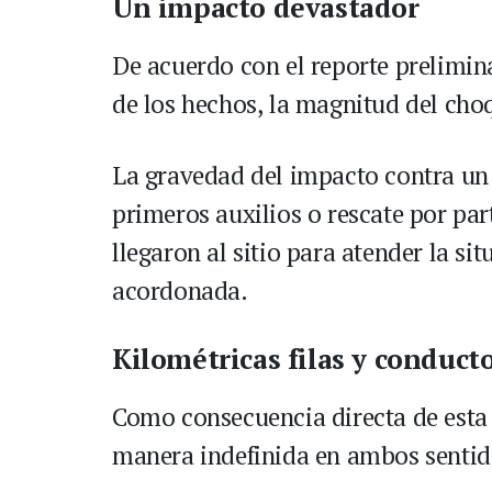
Un impacto devastador
De acuerdo con el reporte prelimina
de los hechos, la magnitud del choq
La gravedad del impacto contra un
primeros auxilios o rescate por pa
llegaron al sitio para atender la s
acordonada.
Kilométricas filas y conduct
Como consecuencia directa de esta 
manera indefinida en ambos sentido