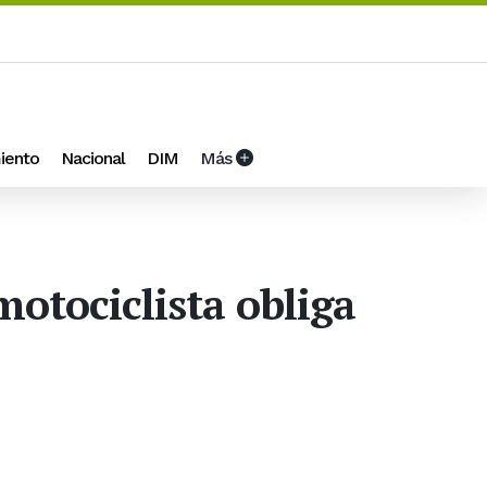
iento
Nacional
DIM
Más
motociclista obliga