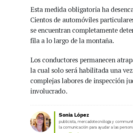
Esta medida obligatoria ha desen
Cientos de automóviles particulare
se encuentran completamente deten
fila a lo largo de la montaña.
Los conductores permanecen atrapad
la cual solo será habilitada una ve
complejas labores de inspección ju
involucrado.
Sonia López
publicista, mercadotecnóloga y community
la comunicación para ayudar a las personas