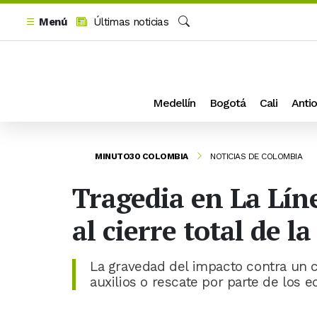
Menú
Últimas noticias
Buscar
Medellín
Bogotá
Cali
Antio
MINUTO30 COLOMBIA
NOTICIAS DE COLOMBIA
Tragedia en La Líne
al cierre total de la
La gravedad del impacto contra un 
auxilios o rescate por parte de los