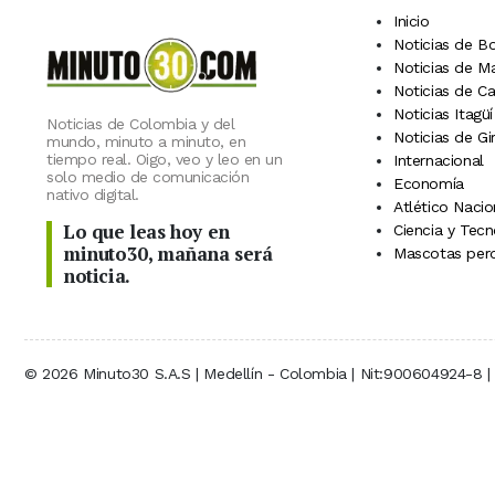
Inicio
Noticias de B
Noticias de M
Noticias de C
Noticias Itagüí
Noticias de Colombia y del
Noticias de Gi
mundo, minuto a minuto, en
tiempo real. Oigo, veo y leo en un
Internacional
solo medio de comunicación
Economía
nativo digital.
Atlético Nacio
Lo que leas hoy en
Ciencia y Tecn
minuto30, mañana será
Mascotas perd
noticia.
© 2026 Minuto30 S.A.S | Medellín - Colombia | Nit:900604924-8