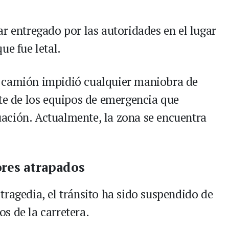
r entregado por las autoridades en el lugar
ue fue letal.
 camión impidió cualquier maniobra de
rte de los equipos de emergencia que
ituación. Actualmente, la zona se encuentra
ores atrapados
tragedia, el tránsito ha sido suspendido de
s de la carretera.