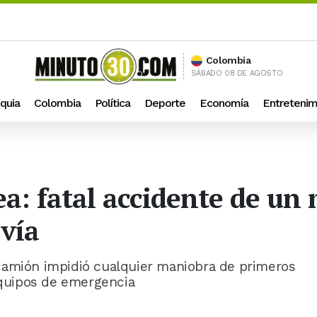
Colombia
SÁBADO 08 DE AGOSTO
quia
Colombia
Política
Deporte
Economía
Entretenim
a: fatal accidente de un 
 vía
camión impidió cualquier maniobra de primeros
 equipos de emergencia