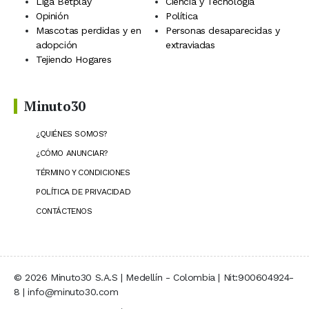
Liga Betplay
Ciencia y Tecnología
Opinión
Política
Mascotas perdidas y en
Personas desaparecidas y
adopción
extraviadas
Tejiendo Hogares
Minuto30
¿QUIÉNES SOMOS?
¿CÓMO ANUNCIAR?
TÉRMINO Y CONDICIONES
POLÍTICA DE PRIVACIDAD
CONTÁCTENOS
© 2026 Minuto30 S.A.S | Medellín - Colombia | Nit:900604924-
8 | info@minuto30.com