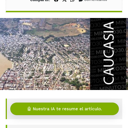
🤖 Nuestra IA te resume el artículo.