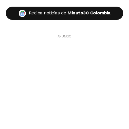
Reciba noticias de
Minuto30 Colombia
ANUNCIO