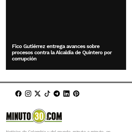
Fico Gutiérrez entrega avances sobre
procesos contra la Alcaldía de Quintero por
corrupción
Minuto30 en Facebook
Minuto30 en Instagram
Minuto30 en X (Twitter)
Minuto30 en TikTok
Canal de Minuto30 en T
Minuto30 en LinkedIn
Minuto30 en Pinte
Noticias de Colombia y del mundo, minuto a minuto, en