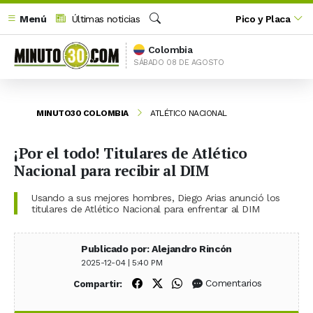
Menú
Últimas noticias
Pico y Placa
Buscar
Colombia
SÁBADO 08 DE AGOSTO
MINUTO30 COLOMBIA
ATLÉTICO NACIONAL
¡Por el todo! Titulares de Atlético
Nacional para recibir al DIM
Usando a sus mejores hombres, Diego Arias anunció los
titulares de Atlético Nacional para enfrentar al DIM
Publicado por: Alejandro Rincón
2025-12-04 | 5:40 PM
Compartir en Facebook
Compartir en X (Twitter)
Compartir en WhatsApp
Comentarios
Compartir: