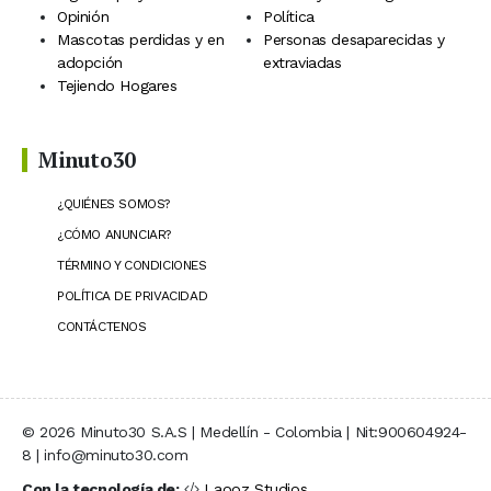
Opinión
Política
Mascotas perdidas y en
Personas desaparecidas y
adopción
extraviadas
Tejiendo Hogares
Minuto30
¿QUIÉNES SOMOS?
¿CÓMO ANUNCIAR?
TÉRMINO Y CONDICIONES
POLÍTICA DE PRIVACIDAD
CONTÁCTENOS
© 2026 Minuto30 S.A.S | Medellín - Colombia | Nit:900604924-
8 | info@minuto30.com
Con la tecnología de:
Laooz Studios