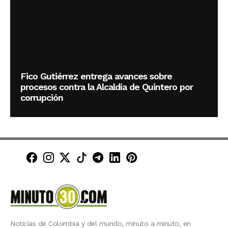
Fico Gutiérrez entrega avances sobre
procesos contra la Alcaldía de Quintero por
corrupción
Minuto30 en Facebook
Minuto30 en Instagram
Minuto30 en X (Twitter)
Minuto30 en TikTok
Canal de Minuto30 en T
Minuto30 en LinkedIn
Minuto30 en Pinte
Noticias de Colombia y del mundo, minuto a minuto, en