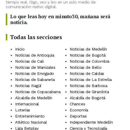
tiempo real. Oigo, veo y leo en un solo medio de
comunicación nativo digital.
Lo que leas hoy en minuto30, mañana será
noticia.
Todas las secciones
Inicio
Noticias de Medellín
Noticias de Antioquia
Noticias de Bogotá
Noticias de Cali
Noticias de Colombia
Noticias de Manizales
Noticias de Bello
Noticias de Envigado
Noticias de Caldas
Noticias de Sabaneta
Noticias de La Estrella
Noticias Itagüí
Noticias de Barbosa
Noticias de Copacabana
Noticias de Girardota
Alcaldía de Medellín
Alcaldía de Bogotá
Internacional
Chances
Loterías
Economía
Entretenimiento
Deportes
Atlético Nacional
Independiente Medellín
Liga Betplay
Ciencia y Tecnología