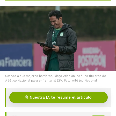
Usando a sus mejores hombres, Diego Arias anunció los titulares de
Atlético Nacional para enfrentar al DIM. Foto: Atlético Nacional
🤖 Nuestra IA te resume el artículo.