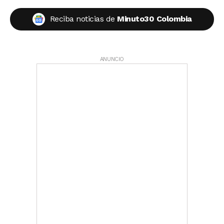
Reciba noticias de
Minuto30 Colombia
ANUNCIO