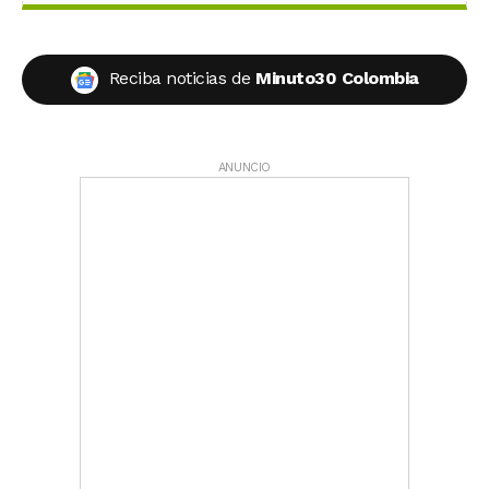
Reciba noticias de
Minuto30 Colombia
ANUNCIO