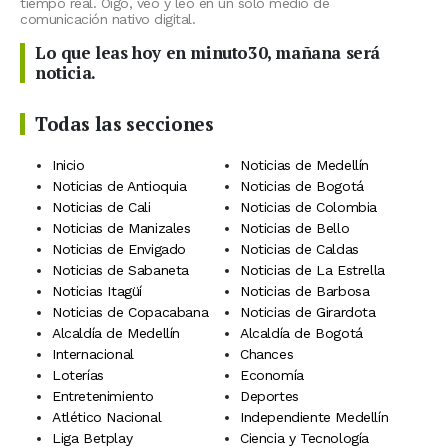
tiempo real. Oigo, veo y leo en un solo medio de
comunicación nativo digital.
Lo que leas hoy en minuto30, mañana será
noticia.
Todas las secciones
Inicio
Noticias de Medellín
Noticias de Antioquia
Noticias de Bogotá
Noticias de Cali
Noticias de Colombia
Noticias de Manizales
Noticias de Bello
Noticias de Envigado
Noticias de Caldas
Noticias de Sabaneta
Noticias de La Estrella
Noticias Itagüí
Noticias de Barbosa
Noticias de Copacabana
Noticias de Girardota
Alcaldía de Medellín
Alcaldía de Bogotá
Internacional
Chances
Loterías
Economía
Entretenimiento
Deportes
Atlético Nacional
Independiente Medellín
Liga Betplay
Ciencia y Tecnología