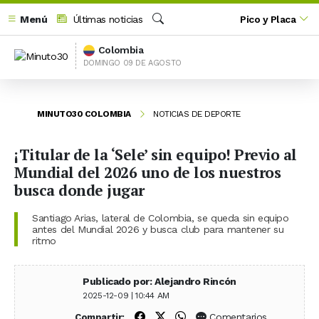
Menú
Últimas noticias
Pico y Placa
Buscar
Colombia
DOMINGO 09 DE AGOSTO
MINUTO30 COLOMBIA
NOTICIAS DE DEPORTE
¡Titular de la ‘Sele’ sin equipo! Previo al
Mundial del 2026 uno de los nuestros
busca donde jugar
Santiago Arias, lateral de Colombia, se queda sin equipo
antes del Mundial 2026 y busca club para mantener su
ritmo
Publicado por: Alejandro Rincón
2025-12-09 | 10:44 AM
Compartir en Facebook
Compartir en X (Twitter)
Compartir en WhatsApp
Comentarios
Compartir: