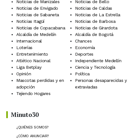
Noticias de Manizales
Noticias de Bello
Noticias de Envigado
Noticias de Caldas
Noticias de Sabaneta
Noticias de La Estrella
Noticias Itagüí
Noticias de Barbosa
Noticias de Copacabana
Noticias de Girardota
Alcaldía de Medellín
Alcaldía de Bogotá
Internacional
Chances
Loterías
Economía
Entretenimiento
Deportes
Atlético Nacional
Independiente Medellín
Liga Betplay
Ciencia y Tecnología
Opinión
Política
Mascotas perdidas y en
Personas desaparecidas y
adopción
extraviadas
Tejiendo Hogares
Minuto30
¿QUIÉNES SOMOS?
¿CÓMO ANUNCIAR?