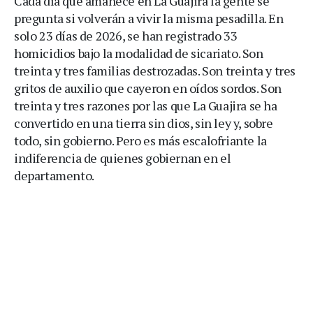
Cada día que amanece en La Guajira la gente se
pregunta si volverán a vivir la misma pesadilla. En
solo 23 días de 2026, se han registrado 33
homicidios bajo la modalidad de sicariato. Son
treinta y tres familias destrozadas. Son treinta y tres
gritos de auxilio que cayeron en oídos sordos. Son
treinta y tres razones por las que La Guajira se ha
convertido en una tierra sin dios, sin ley y, sobre
todo, sin gobierno. Pero es más escalofriante la
indiferencia de quienes gobiernan en el
departamento.