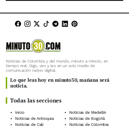
Minuto30 en Facebook
Minuto30 en Instagram
Minuto30 en X (Twitter)
Minuto30 en TikTok
Canal de Minuto30 en T
Minuto30 en LinkedIn
Minuto30 en Pinte
Noticias de Colombia y del mundo, minuto a minuto, en
tiempo real. Oigo, veo y leo en un solo medio de
comunicación nativo digital.
Lo que leas hoy en minuto30, mañana será
noticia.
Todas las secciones
Inicio
Noticias de Medellín
Noticias de Antioquia
Noticias de Bogotá
Noticias de Cali
Noticias de Colombia