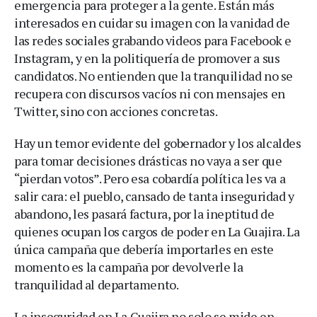
emergencia para proteger a la gente. Están más
interesados en cuidar su imagen con la vanidad de
las redes sociales grabando videos para Facebook e
Instagram, y en la politiquería de promover a sus
candidatos. No entienden que la tranquilidad no se
recupera con discursos vacíos ni con mensajes en
Twitter, sino con acciones concretas.
Hay un temor evidente del gobernador y los alcaldes
para tomar decisiones drásticas no vaya a ser que
“pierdan votos”. Pero esa cobardía política les va a
salir cara: el pueblo, cansado de tanta inseguridad y
abandono, les pasará factura, por la ineptitud de
quienes ocupan los cargos de poder en La Guajira. La
única campaña que debería importarles en este
momento es la campaña por devolverle la
tranquilidad al departamento.
La inseguridad en La Guajira no solo se mide en