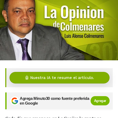
🤖 Nuestra IA te resume el artículo.
Agrega Minuto30 como fuente preferida
Agregar
en Google