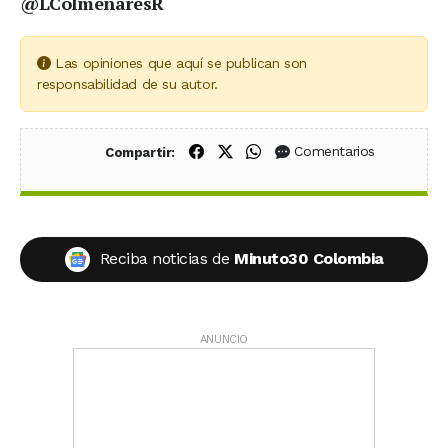
@LColmenaresR
Las opiniones que aquí se publican son
responsabilidad de su autor.
Compartir en Facebook
Compartir en X (Twitter)
Compartir en WhatsApp
Comentarios
Compartir:
Reciba noticias de
Minuto30 Colombia
ANUNCIO