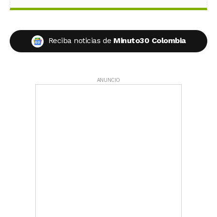
Reciba noticias de
Minuto30 Colombia
ANUNCIO