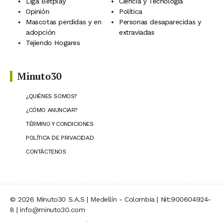
Liga Betplay
Ciencia y Tecnología
Opinión
Política
Mascotas perdidas y en
Personas desaparecidas y
adopción
extraviadas
Tejiendo Hogares
Minuto30
¿QUIÉNES SOMOS?
¿CÓMO ANUNCIAR?
TÉRMINO Y CONDICIONES
POLÍTICA DE PRIVACIDAD
CONTÁCTENOS
© 2026 Minuto30 S.A.S | Medellín - Colombia | Nit:900604924-
8 | info@minuto30.com