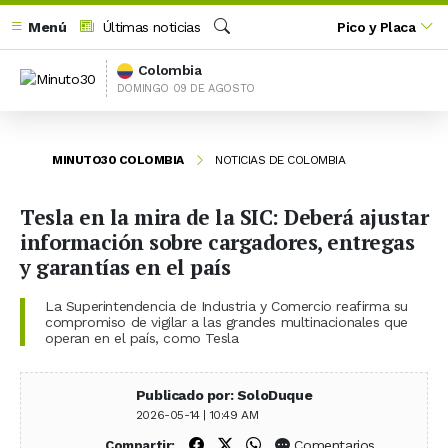
Menú
Últimas noticias
Pico y Placa
Buscar
Colombia
DOMINGO 09 DE AGOSTO
MINUTO30 COLOMBIA
NOTICIAS DE COLOMBIA
Tesla en la mira de la SIC: Deberá ajustar
información sobre cargadores, entregas
y garantías en el país
La Superintendencia de Industria y Comercio reafirma su
compromiso de vigilar a las grandes multinacionales que
operan en el país, como Tesla
Publicado por: SoloDuque
2026-05-14 | 10:49 AM
Compartir en Facebook
Compartir en X (Twitter)
Compartir en WhatsApp
Comentarios
Compartir: