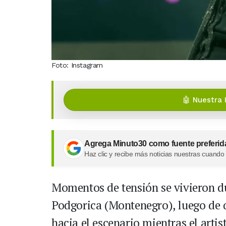
Foto: Instagram
🤖 Nuestra 
Agrega Minuto30 como fuente preferid
Haz clic y recibe más noticias nuestras cuando
Momentos de tensión se vivieron d
Podgorica (Montenegro), luego de 
hacia el escenario mientras el artis