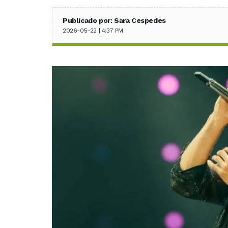
Publicado por: Sara Cespedes
2026-05-22 | 4:37 PM