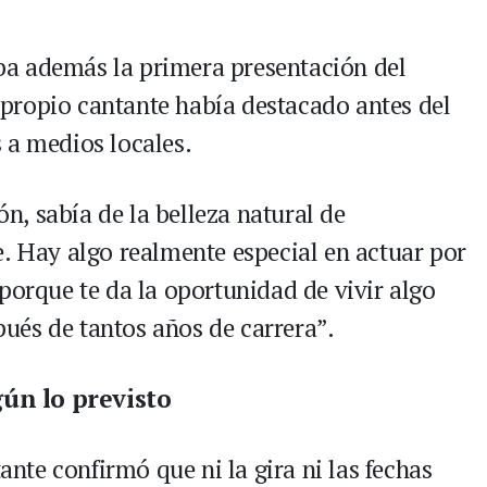
a además la primera presentación del
el propio cantante había destacado antes del
 a medios locales.
ón, sabía de la belleza natural de
e. Hay algo realmente especial en actuar por
porque te da la oportunidad de vivir algo
ués de tantos años de carrera”.
ún lo previsto
tante confirmó que ni la gira ni las fechas