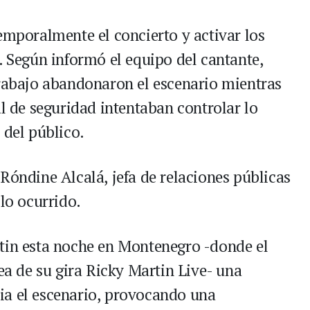
emporalmente el concierto y activar los
. Según informó el equipo del cantante,
trabajo abandonaron el escenario mientras
al de seguridad intentaban controlar lo
 del público.
Róndine Alcalá, jefa de relaciones públicas
 lo ocurrido.
rtin esta noche en Montenegro -donde el
pea de su gira Ricky Martin Live- una
ia el escenario, provocando una