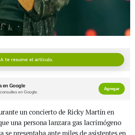
IA te resume el artículo.
a en Google
Agregar
 consultes en Google.
urante un concierto de Ricky Martin en
que una persona lanzara gas lacrimógeno
ta se presentaba ante miles de asistentes en