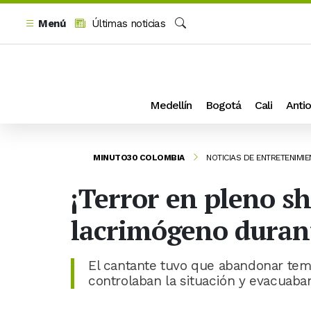
Menú
Últimas noticias
Buscar
Medellín
Bogotá
Cali
Antio
MINUTO30 COLOMBIA
NOTICIAS DE ENTRETENIMI
¡Terror en pleno s
lacrimógeno duran
El cantante tuvo que abandonar tem
controlaban la situación y evacuaban