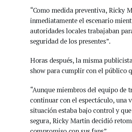
“Como medida preventiva, Ricky M
inmediatamente el escenario mientr
autoridades locales trabajaban para
seguridad de los presentes”.
Horas después, la misma publicista 
show para cumplir con el público qu
“Aunque miembros del equipo de tr
continuar con el espectáculo, una 
situación estaba bajo control y qu
segura, Ricky Martin decidió retom
compromiso con sus fans”.