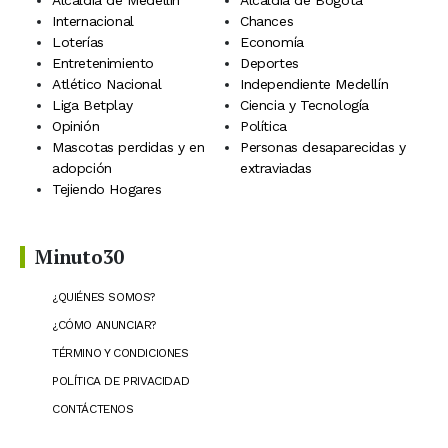
Alcaldía de Medellín
Alcaldía de Bogotá
Internacional
Chances
Loterías
Economía
Entretenimiento
Deportes
Atlético Nacional
Independiente Medellín
Liga Betplay
Ciencia y Tecnología
Opinión
Política
Mascotas perdidas y en
Personas desaparecidas y
adopción
extraviadas
Tejiendo Hogares
Minuto30
¿QUIÉNES SOMOS?
¿CÓMO ANUNCIAR?
TÉRMINO Y CONDICIONES
POLÍTICA DE PRIVACIDAD
CONTÁCTENOS