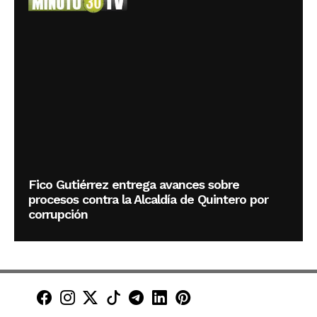
Fico Gutiérrez entrega avances sobre
procesos contra la Alcaldía de Quintero por
corrupción
Minuto30 en Facebook
Minuto30 en Instagram
Minuto30 en X (Twitter)
Minuto30 en TikTok
Canal de Minuto30 en T
Minuto30 en LinkedIn
Minuto30 en Pinte