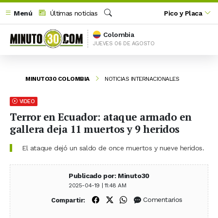
Menú
Últimas noticias
Pico y Placa
Buscar
Colombia
JUEVES 06 DE AGOSTO
MINUTO30 COLOMBIA
NOTICIAS INTERNACIONALES
VIDEO
Terror en Ecuador: ataque armado en
gallera deja 11 muertos y 9 heridos
El ataque dejó un saldo de once muertos y nueve heridos.
Publicado por: Minuto30
2025-04-19 | 11:48 AM
Compartir en Facebook
Compartir en X (Twitter)
Compartir en WhatsApp
Comentarios
Compartir: