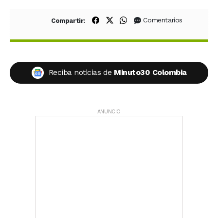
Compartir en Facebook
Compartir en X (Twitter)
Compartir en WhatsApp
Comentarios
Compartir:
Reciba noticias de
Minuto30 Colombia
ANUNCIO