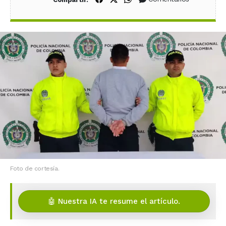
Foto de cortesía.
🤖 Nuestra IA te resume el artículo.