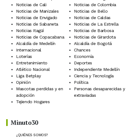
Noticias de Cali
Noticias de Colombia
Noticias de Manizales
Noticias de Bello
Noticias de Envigado
Noticias de Caldas
Noticias de Sabaneta
Noticias de La Estrella
Noticias Itagüí
Noticias de Barbosa
Noticias de Copacabana
Noticias de Girardota
Alcaldía de Medellín
Alcaldía de Bogotá
Internacional
Chances
Loterías
Economía
Entretenimiento
Deportes
Atlético Nacional
Independiente Medellín
Liga Betplay
Ciencia y Tecnología
Opinión
Política
Mascotas perdidas y en
Personas desaparecidas y
adopción
extraviadas
Tejiendo Hogares
Minuto30
¿QUIÉNES SOMOS?