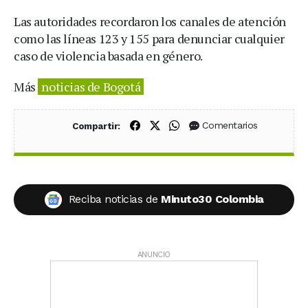
Las autoridades recordaron los canales de atención
como las líneas 123 y 155 para denunciar cualquier
caso de violencia basada en género.
Más
noticias de Bogotá
Compartir en Facebook
Compartir en X (Twitter)
Compartir en WhatsApp
Comentarios
Compartir:
Reciba noticias de
Minuto30 Colombia
ANUNCIO