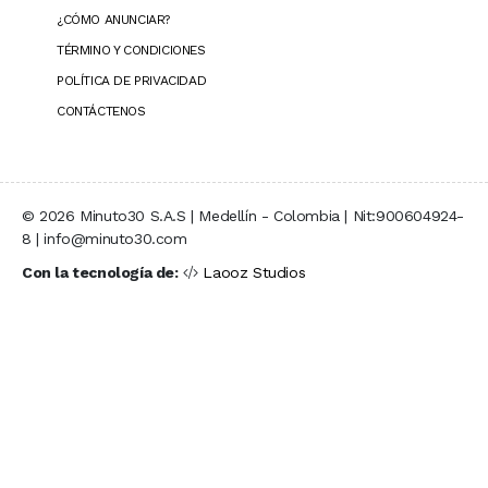
¿CÓMO ANUNCIAR?
TÉRMINO Y CONDICIONES
POLÍTICA DE PRIVACIDAD
CONTÁCTENOS
© 2026 Minuto30 S.A.S | Medellín - Colombia | Nit:900604924-
8 | info@minuto30.com
Con la tecnología de:
Laooz Studios